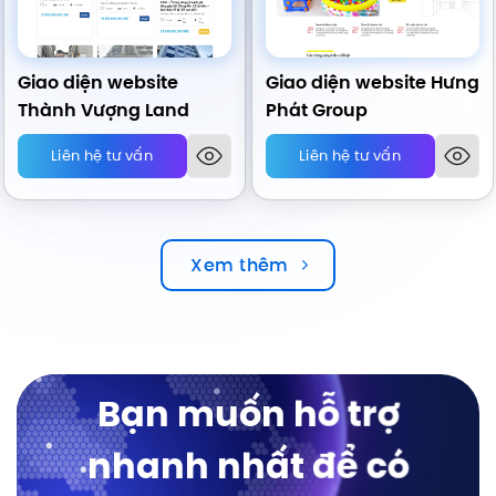
Giao diện website
Giao diện website Hưng
Thành Vượng Land
Phát Group
Liên hệ tư vấn
Liên hệ tư vấn
Xem thêm
Bạn muốn hỗ trợ
nhanh nhất để có