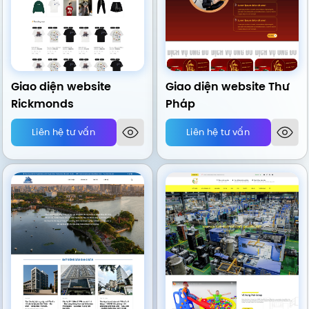
Giao diện website
Giao diện website Thư
Rickmonds
Pháp
Liên hệ tư vấn
Liên hệ tư vấn