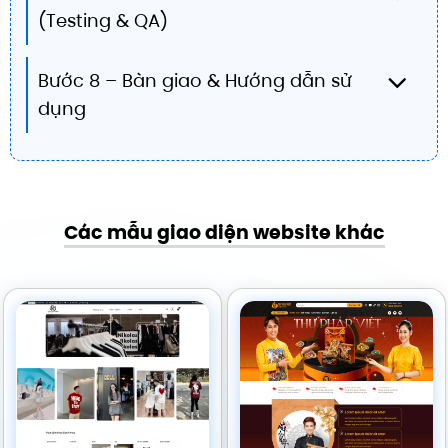
(Testing & QA)
Bước 8 – Bàn giao & Hướng dẫn sử
dụng
Các mẫu giao diện website khác