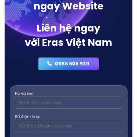
ngay Website
Liên hệ ngay
với Eras Việt Nam
0988 606 539
Họ và tên
Số điện thoại