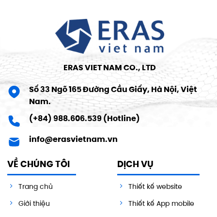
ERAS VIET NAM CO., LTD
Số 33 Ngõ 165 Đường Cầu Giấy, Hà Nội, Việt
Nam.
(+84) 988.606.539 (Hotline)
info@erasvietnam.vn
VỀ CHÚNG TÔI
DỊCH VỤ
Trang chủ
Thiết kế website
Giới thiệu
Thiết kế App mobile