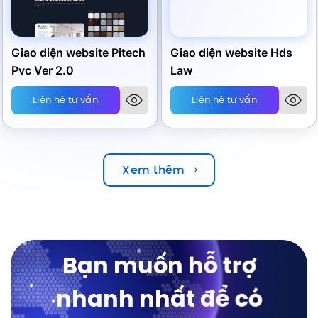
Giao diện website Pitech
Giao diện website Hds
Pvc Ver 2.0
Law
Liên hệ tư vấn
Liên hệ tư vấn
Xem thêm
Bạn muốn hỗ trợ
nhanh nhất để có