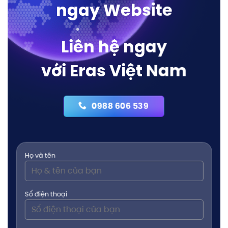
ngay Website
Liên hệ ngay
với Eras Việt Nam
0988 606 539
Họ và tên
Số điện thoại