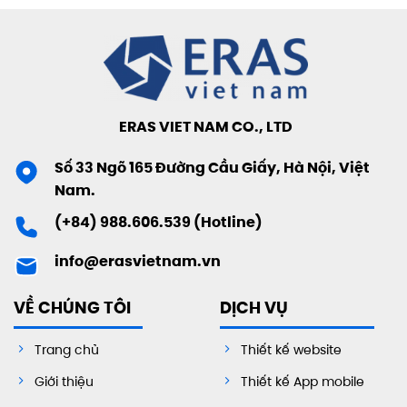
ERAS VIET NAM CO., LTD
Số 33 Ngõ 165 Đường Cầu Giấy, Hà Nội, Việt
Nam.
(+84) 988.606.539 (Hotline)
info@erasvietnam.vn
VỀ CHÚNG TÔI
DỊCH VỤ
Trang chủ
Thiết kế website
Giới thiệu
Thiết kế App mobile