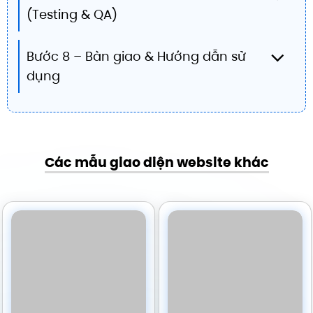
(Testing & QA)
Bước 8 – Bàn giao & Hướng dẫn sử
dụng
Các mẫu giao diện website khác