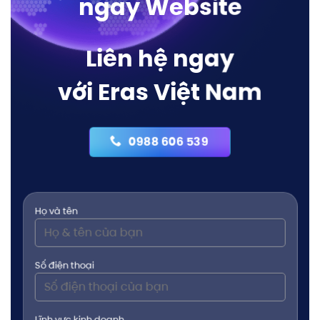
ngay Website
Liên hệ ngay
với Eras Việt Nam
0988 606 539
Họ và tên
Số điện thoại
Lĩnh vực kinh doanh