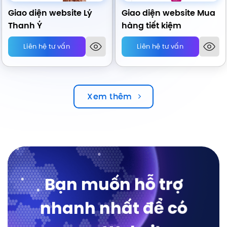
Giao diện website Lý
Giao diện website Mua
Thanh Ý
hàng tiết kiệm
Liên hệ tư vấn
Liên hệ tư vấn
Xem thêm
Bạn muốn hỗ trợ
nhanh nhất để có