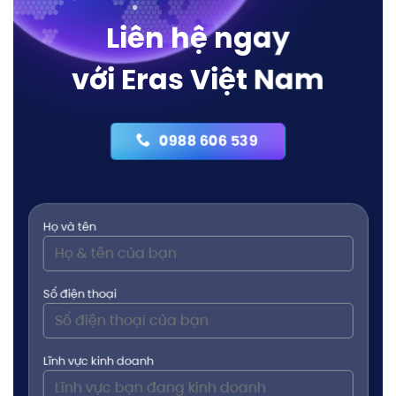
Liên hệ ngay
với Eras Việt Nam
0988 606 539
Họ và tên
Số điện thoại
Lĩnh vực kinh doanh