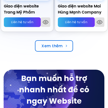
Giao diện website
Giao diện website Mai
Trang Mỹ Phẩm
Hùng Mạnh Company
Liên hệ tư vấn
Liên hệ tư vấn
Xem thêm
Bạn muốn hỗ trợ
nhanh nhất để có
ngay Website