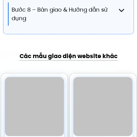
Bước 8 – Bàn giao & Hướng dẫn sử
dụng
Các mẫu giao diện website khác