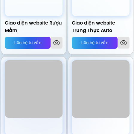
Giao diện website Rượu
Giao diện website
Mầm
Trung Thực Auto
Liên hệ tư vấn
Liên hệ tư vấn