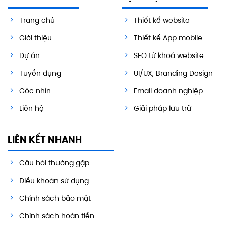
Trang chủ
Thiết kế website
Giới thiệu
Thiết kế App mobile
Dự án
SEO từ khoá website
Tuyển dụng
UI/UX, Branding Design
Góc nhìn
Email doanh nghiệp
Liên hệ
Giải pháp lưu trữ
LIÊN KẾT NHANH
Câu hỏi thường gặp
Điều khoản sử dụng
Chính sách bảo mật
Chính sách hoàn tiền