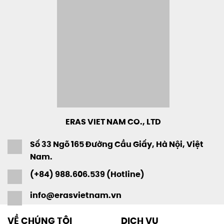
ERAS VIET NAM CO., LTD
Số 33 Ngõ 165 Đường Cầu Giấy, Hà Nội, Việt
Nam.
(+84) 988.606.539 (Hotline)
info@erasvietnam.vn
VỀ CHÚNG TÔI
DỊCH VỤ