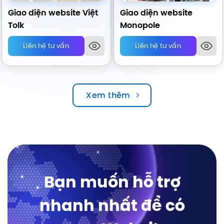
Giao diện website Việt
Giao diện website
Tolk
Monopole
Liên hệ tư vấn
Liên hệ tư vấn
Xem thêm
Bạn muốn hỗ trợ
nhanh nhất để có