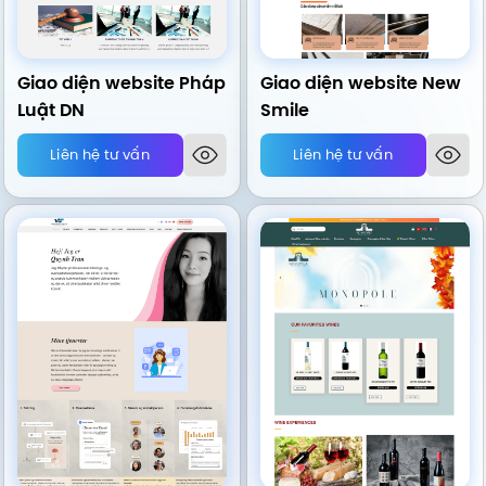
Giao diện website Pháp
Giao diện website New
Luật DN
Smile
Liên hệ tư vấn
Liên hệ tư vấn