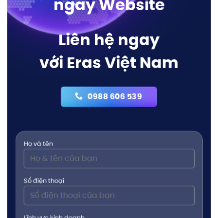
ngay Website
Liên hệ ngay
với Eras Việt Nam
0988 606 539
Họ và tên
Số điện thoại
Lĩnh vực kinh doanh