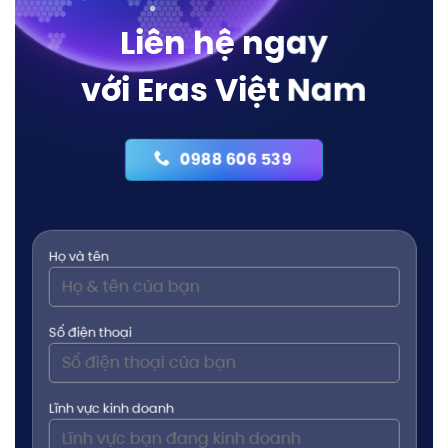
Liên hệ ngay
với Eras Việt Nam
0988 606 539
Họ và tên
Số điện thoại
Lĩnh vực kinh doanh