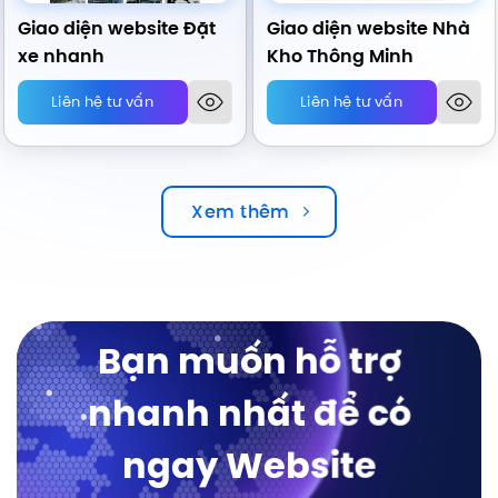
Giao diện website Đặt
Giao diện website Nhà
xe nhanh
Kho Thông Minh
Liên hệ tư vấn
Liên hệ tư vấn
Xem thêm
Bạn muốn hỗ trợ
nhanh nhất để có
ngay Website