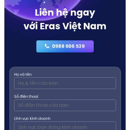
Liên hệ ngay
với Eras Việt Nam
0988 606 539
Họ và tên
Số điện thoại
Lĩnh vực kinh doanh