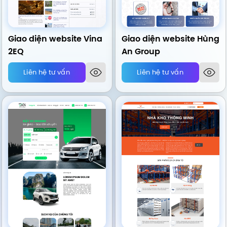
Giao diện website Vina
Giao diện website Hùng
2EQ
An Group
Liên hệ tư vấn
Liên hệ tư vấn