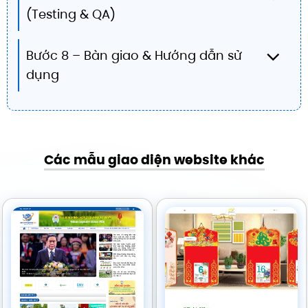
(Testing & QA)
Bước 8 – Bàn giao & Hướng dẫn sử
dụng
Các mẫu giao diện website khác