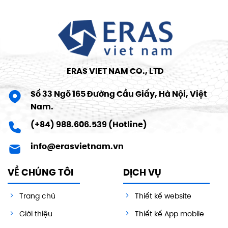
ERAS VIET NAM CO., LTD
Số 33 Ngõ 165 Đường Cầu Giấy, Hà Nội, Việt
Nam.
(+84) 988.606.539 (Hotline)
info@erasvietnam.vn
VỀ CHÚNG TÔI
DỊCH VỤ
Trang chủ
Thiết kế website
Giới thiệu
Thiết kế App mobile