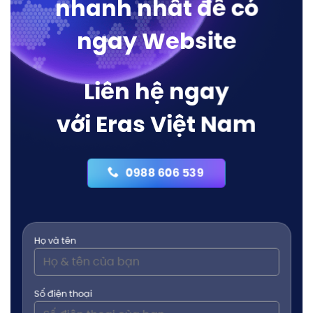
nhanh nhất để có
ngay Website
Liên hệ ngay
với Eras Việt Nam
0988 606 539
Họ và tên
Số điện thoại