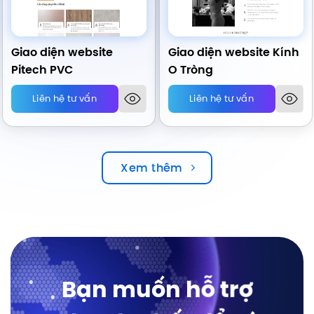
Giao diện website
Giao diện website Kính
Pitech PVC
O Tròng
Liên hệ tư vấn
Liên hệ tư vấn
Xem thêm
Bạn muốn hỗ trợ