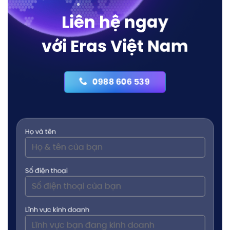
Liên hệ ngay
với Eras Việt Nam
0988 606 539
Họ và tên
Số điện thoại
Lĩnh vực kinh doanh