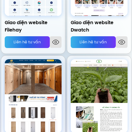
Giao diện website
Giao diện website
Filehay
Dwatch
Liên hệ tư vấn
Liên hệ tư vấn