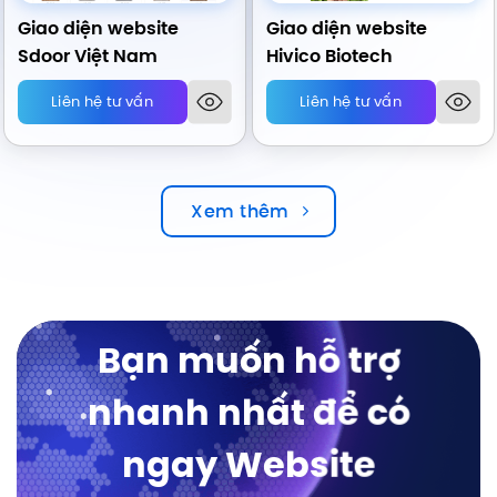
Giao diện website
Giao diện website
Sdoor Việt Nam
Hivico Biotech
Liên hệ tư vấn
Liên hệ tư vấn
Xem thêm
Bạn muốn hỗ trợ
nhanh nhất để có
ngay Website