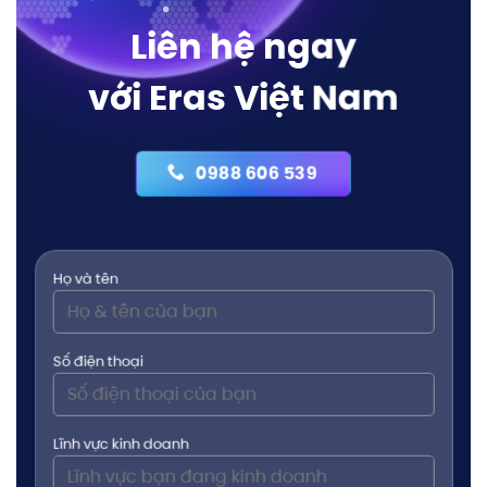
Liên hệ ngay
với Eras Việt Nam
0988 606 539
Họ và tên
Số điện thoại
Lĩnh vực kinh doanh