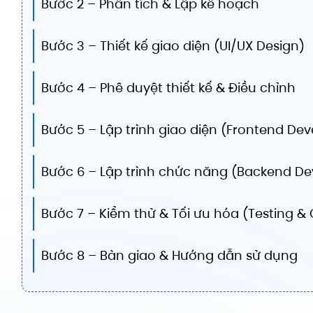
Bước 2 – Phân tích & Lập kế hoạch
Bước 3 – Thiết kế giao diện (UI/UX Design)
Bước 4 – Phê duyệt thiết kế & Điều chỉnh
Bước 5 – Lập trình giao diện (Frontend De
Bước 6 – Lập trình chức năng (Backend D
Bước 7 – Kiểm thử & Tối ưu hóa (Testing &
Bước 8 – Bàn giao & Hướng dẫn sử dụng