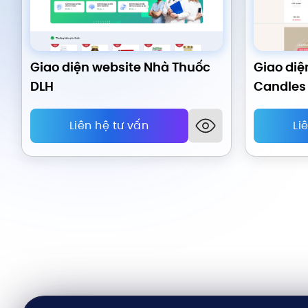
Giao diện website Nhà Thuốc
Giao di
DLH
Candles
Liên hệ tư vấn
Li