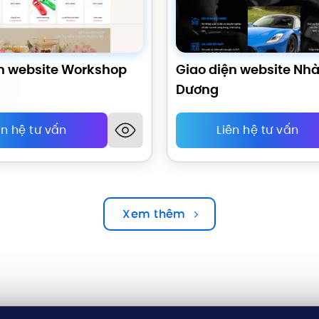
ện website Workshop
Giao diện website Nh
Dương
ên hệ tư vấn
Liên hệ tư vấn
Xem thêm