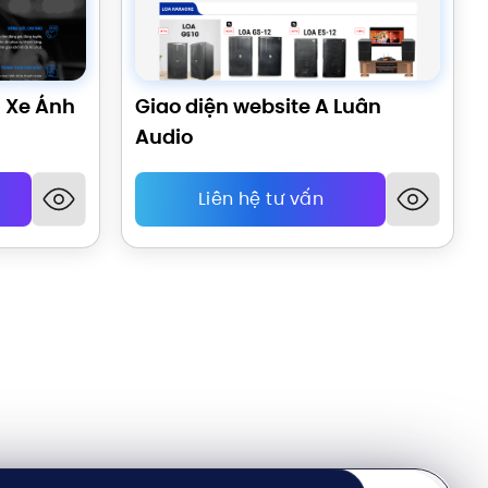
à Xe Ánh
Giao diện website A Luân
Audio
Liên hệ tư vấn