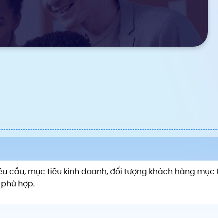
êu cầu, mục tiêu kinh doanh, đối tượng khách hàng mục t
 phù hợp.