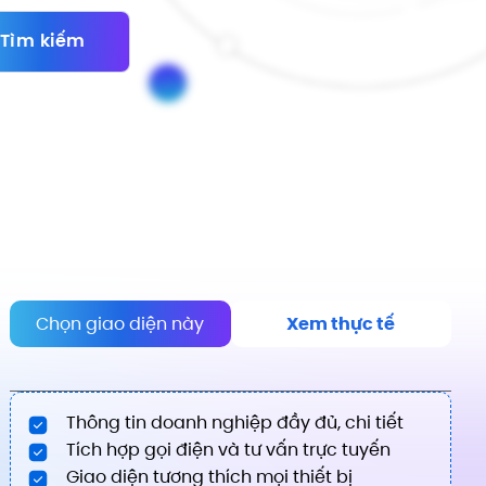
Tìm kiếm
Chọn giao diện này
Xem thực tế
Thông tin doanh nghiệp đầy đủ, chi tiết
Tích hợp gọi điện và tư vấn trực tuyến
Giao diện tương thích mọi thiết bị