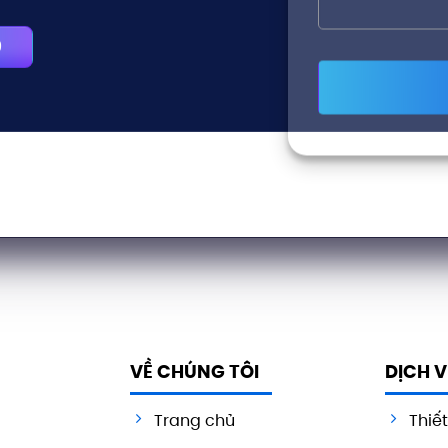
9
VỀ CHÚNG TÔI
DỊCH 
Trang chủ
Thiế