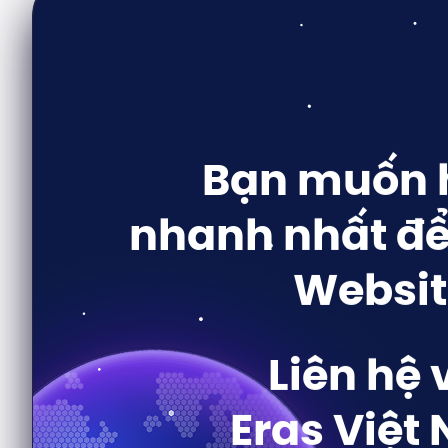
Bạn muốn h
nhanh nhất để
Websit
Liên hệ 
Eras Việt