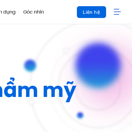
n dụng
Góc nhìn
Liên hệ
Thẩm mỹ