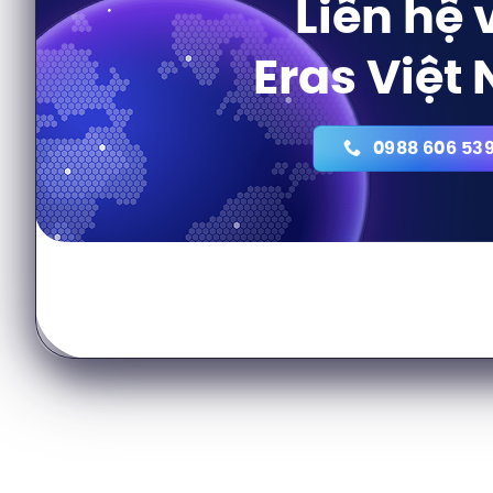
Liên hệ 
Eras Việt
0988 606 53