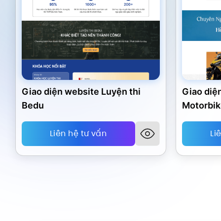
Giao diện website Luyện thi
Giao diệ
Bedu
Motorbi
Liên hệ tư vấn
Li