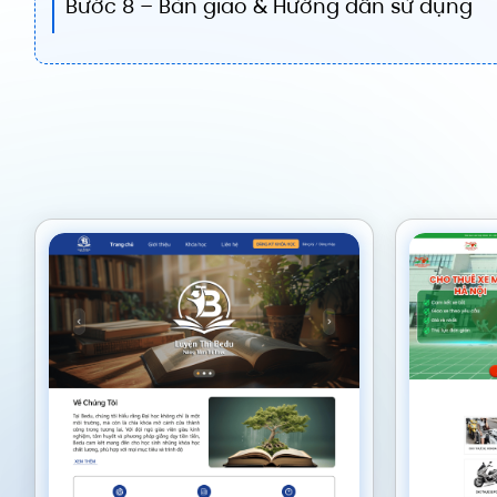
Bước 8 – Bàn giao & Hướng dẫn sử dụng