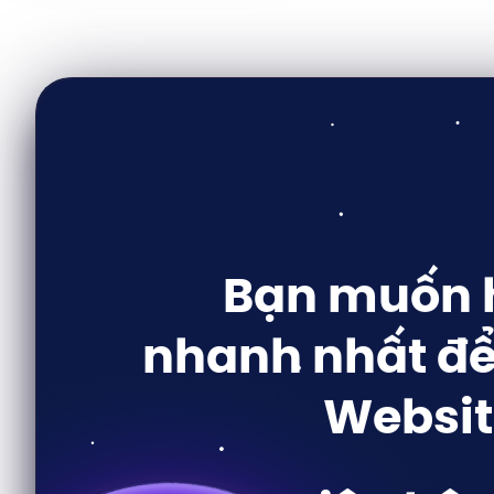
Bạn muốn h
nhanh nhất để
Websit