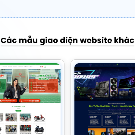
Các mẫu giao diện website khác