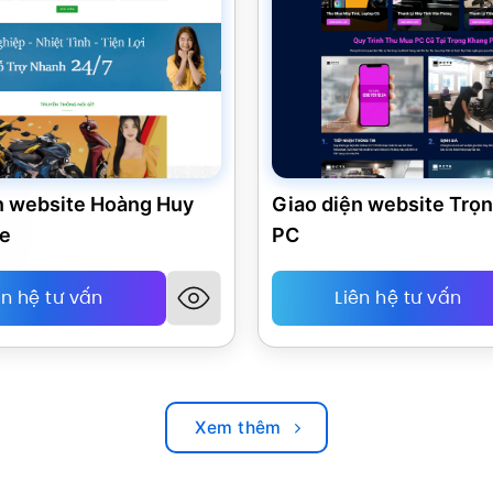
n website Hoàng Huy
Giao diện website Trọ
ke
PC
ên hệ tư vấn
Liên hệ tư vấn
Xem thêm