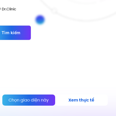
Dr.Clinic
Tìm kiếm
Chọn giao diện này
Xem thực tế