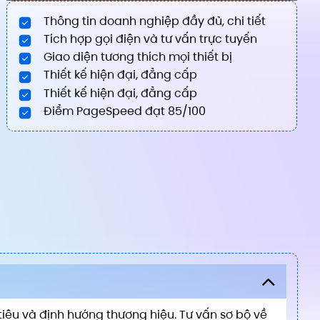
Thông tin doanh nghiệp đầy đủ, chi tiết
Tích hợp gọi điện và tư vấn trực tuyến
Giao diện tương thích mọi thiết bị
Thiết kế hiện đại, đẳng cấp
Thiết kế hiện đại, đẳng cấp
Điểm PageSpeed đạt 85/100
iêu và định hướng thương hiệu. Tư vấn sơ bộ về