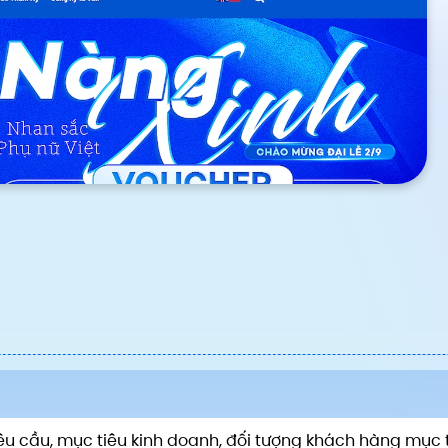
êu cầu, mục tiêu kinh doanh, đối tượng khách hàng mục t