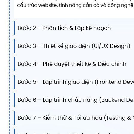
cấu trúc website, tính năng cần có và công nghệ
Bước 2 – Phân tích & Lập kế hoạch
Bước 3 – Thiết kế giao diện (UI/UX Design)
Bước 4 – Phê duyệt thiết kế & Điều chỉnh
Bước 5 – Lập trình giao diện (Frontend De
Bước 6 – Lập trình chức năng (Backend D
Bước 7 – Kiểm thử & Tối ưu hóa (Testing &