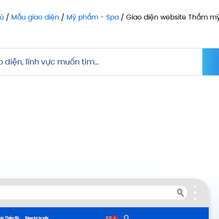
hủ
/
Mẫu giao diện
/
Mỹ phẩm - Spa
/ Giao diện website Thẩm mỹ 