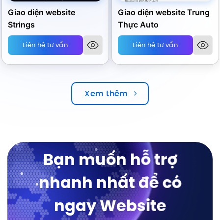
Giao diện website
Giao diện website Trung
Strings
Thực Auto
Liên hệ tư vấn
Liên hệ tư vấn
Xem thêm
Bạn muốn hỗ trợ
nhanh nhất để có
ngay Website