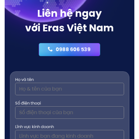
Liên hệ ngay
với Eras Việt Nam
0988 606 539
Họ và tên
Số điện thoại
Lĩnh vực kinh doanh