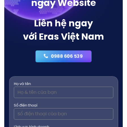
ngay Website
Liên hệ ngay
với Eras Việt Nam
0988 606 539
Họ và tên
Số điện thoại
Lĩnh vực kinh doanh