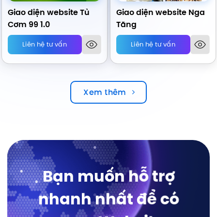
Giao diện website Tủ
Giao diện website Nga
Cơm 99 1.0
Tăng
Liên hệ tư vấn
Liên hệ tư vấn
Xem thêm
Bạn muốn hỗ trợ
nhanh nhất để có