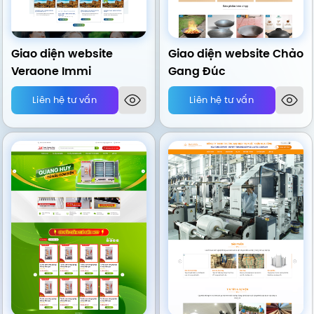
Giao diện website
Giao diện website Chảo
Veraone Immi
Gang Đúc
Liên hệ tư vấn
Liên hệ tư vấn