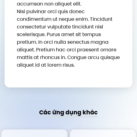
accumsan non aliquet elit.
Nisi pulvinar orci quis donec
condimentum ut neque enim. Tincidunt
consectetur vulputate tincidunt nisl
scelerisque. Purus amet sit tempus
pretium. In orci nulla senectus magna
aliquet. Pretium hac orci praesent ornare
mattis at rhoncus in. Congue arcu quisque
aliquet id at lorem risus.
Các ứng dụng khác