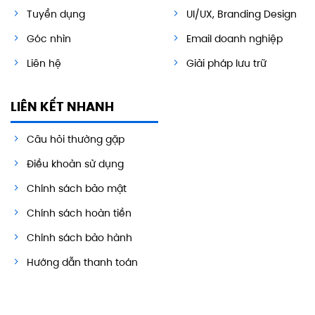
Tuyển dụng
UI/UX, Branding Design
Góc nhìn
Email doanh nghiệp
Liên hệ
Giải pháp lưu trữ
LIÊN KẾT NHANH
Câu hỏi thường gặp
Điều khoản sử dụng
Chính sách bảo mật
Chính sách hoàn tiền
Chính sách bảo hành
Hướng dẫn thanh toán