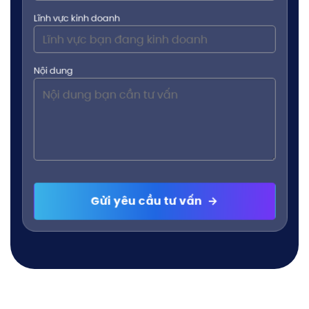
Lĩnh vực kinh doanh
Nội dung