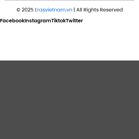
© 2025
Erasvietnam.vn
| All Rights Reserved
Facebook
Instagram
Tiktok
Twitter