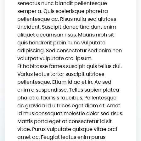
senectus nunc blandit pellentesque
semper a. Quis scelerisque pharetra
pellentesque ac. Risus nulla sed ultrices
tincidunt. Suscipit donec tincidunt enim
aliquet accumsan risus. Mauris nibh sit
quis hendrerit proin nunc vulputate
adipiscing. Sed consectetur sed enim non
volutpat vulputate orci ipsum.
Et habitasse fames suscipit quis tellus dui.
Varius lectus tortor suscipit ultrices
pellentesque. Etiam id ac et in. Ac sed
enim a suspendisse. Tellus sapien platea
pharetra facilisis faucibus. Pellentesque
ac gravida id ultrices eget diam at. Amet
id mus consequat molestie dolor sed risus.
Mattis porta eget at consectetur id sit
vitae. Purus vulputate quisque vitae orci
amet ac. Feugiat lectus enim purus