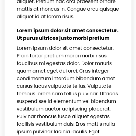
aliquet. Pretium hac orci praesent ornare
mattis at rhoncus in. Congue arcu quisque
aliquet id at lorem risus.
Lorem ipsum dolor sit amet consectetur.
Ut purus ultrices justo morbi pretium
Lorem ipsum dolor sit amet consectetur.
Proin tortor pretium morbi morbi risus
faucibus mi egestas dolor. Dolor mauris
quam amet eget dui orci. Cras integer
condimentum interdum bibendum amet
cursus lacus vulputate tellus. Vulputate
tempus lorem nam tellus pulvinar. Ultrices
suspendisse id elementum vel bibendum
vestibulum auctor adipiscing placerat.
Pulvinar rhoncus fusce aliquet egestas
facilisis vestibulum duis. Eros mattis nulla
ipsum pulvinar lacinia iaculis. Eget