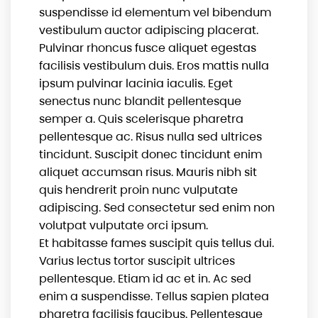
suspendisse id elementum vel bibendum
vestibulum auctor adipiscing placerat.
Pulvinar rhoncus fusce aliquet egestas
facilisis vestibulum duis. Eros mattis nulla
ipsum pulvinar lacinia iaculis. Eget
senectus nunc blandit pellentesque
semper a. Quis scelerisque pharetra
pellentesque ac. Risus nulla sed ultrices
tincidunt. Suscipit donec tincidunt enim
aliquet accumsan risus. Mauris nibh sit
quis hendrerit proin nunc vulputate
adipiscing. Sed consectetur sed enim non
volutpat vulputate orci ipsum.
Et habitasse fames suscipit quis tellus dui.
Varius lectus tortor suscipit ultrices
pellentesque. Etiam id ac et in. Ac sed
enim a suspendisse. Tellus sapien platea
pharetra facilisis faucibus. Pellentesque