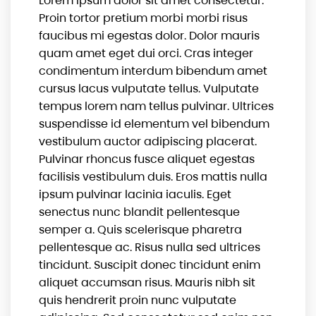
Lorem ipsum dolor sit amet consectetur.
Proin tortor pretium morbi morbi risus
faucibus mi egestas dolor. Dolor mauris
quam amet eget dui orci. Cras integer
condimentum interdum bibendum amet
cursus lacus vulputate tellus. Vulputate
tempus lorem nam tellus pulvinar. Ultrices
suspendisse id elementum vel bibendum
vestibulum auctor adipiscing placerat.
Pulvinar rhoncus fusce aliquet egestas
facilisis vestibulum duis. Eros mattis nulla
ipsum pulvinar lacinia iaculis. Eget
senectus nunc blandit pellentesque
semper a. Quis scelerisque pharetra
pellentesque ac. Risus nulla sed ultrices
tincidunt. Suscipit donec tincidunt enim
aliquet accumsan risus. Mauris nibh sit
quis hendrerit proin nunc vulputate