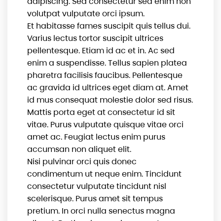
adipiscing. Sed consectetur sed enim non
volutpat vulputate orci ipsum.
Et habitasse fames suscipit quis tellus dui.
Varius lectus tortor suscipit ultrices
pellentesque. Etiam id ac et in. Ac sed
enim a suspendisse. Tellus sapien platea
pharetra facilisis faucibus. Pellentesque
ac gravida id ultrices eget diam at. Amet
id mus consequat molestie dolor sed risus.
Mattis porta eget at consectetur id sit
vitae. Purus vulputate quisque vitae orci
amet ac. Feugiat lectus enim purus
accumsan non aliquet elit.
Nisi pulvinar orci quis donec
condimentum ut neque enim. Tincidunt
consectetur vulputate tincidunt nisl
scelerisque. Purus amet sit tempus
pretium. In orci nulla senectus magna