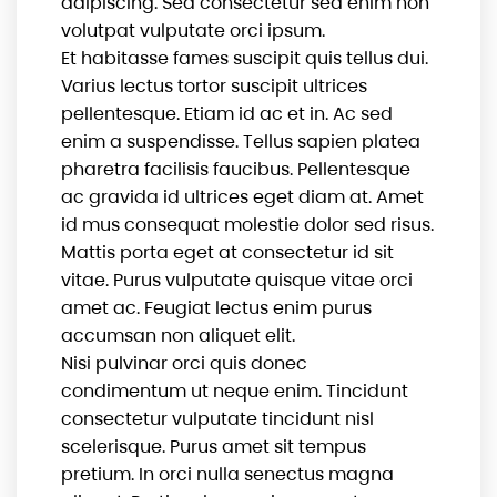
adipiscing. Sed consectetur sed enim non
volutpat vulputate orci ipsum.
Et habitasse fames suscipit quis tellus dui.
Varius lectus tortor suscipit ultrices
pellentesque. Etiam id ac et in. Ac sed
enim a suspendisse. Tellus sapien platea
pharetra facilisis faucibus. Pellentesque
ac gravida id ultrices eget diam at. Amet
id mus consequat molestie dolor sed risus.
Mattis porta eget at consectetur id sit
vitae. Purus vulputate quisque vitae orci
amet ac. Feugiat lectus enim purus
accumsan non aliquet elit.
Nisi pulvinar orci quis donec
condimentum ut neque enim. Tincidunt
consectetur vulputate tincidunt nisl
scelerisque. Purus amet sit tempus
pretium. In orci nulla senectus magna