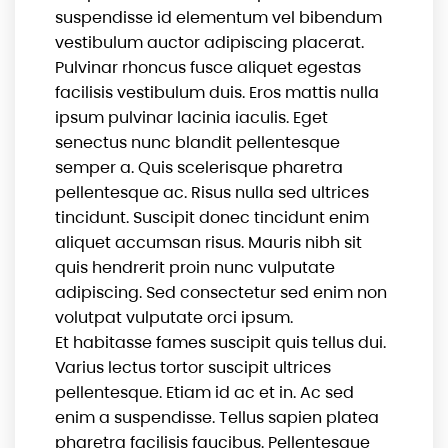
suspendisse id elementum vel bibendum
vestibulum auctor adipiscing placerat.
Pulvinar rhoncus fusce aliquet egestas
facilisis vestibulum duis. Eros mattis nulla
ipsum pulvinar lacinia iaculis. Eget
senectus nunc blandit pellentesque
semper a. Quis scelerisque pharetra
pellentesque ac. Risus nulla sed ultrices
tincidunt. Suscipit donec tincidunt enim
aliquet accumsan risus. Mauris nibh sit
quis hendrerit proin nunc vulputate
adipiscing. Sed consectetur sed enim non
volutpat vulputate orci ipsum.
Et habitasse fames suscipit quis tellus dui.
Varius lectus tortor suscipit ultrices
pellentesque. Etiam id ac et in. Ac sed
enim a suspendisse. Tellus sapien platea
pharetra facilisis faucibus. Pellentesque