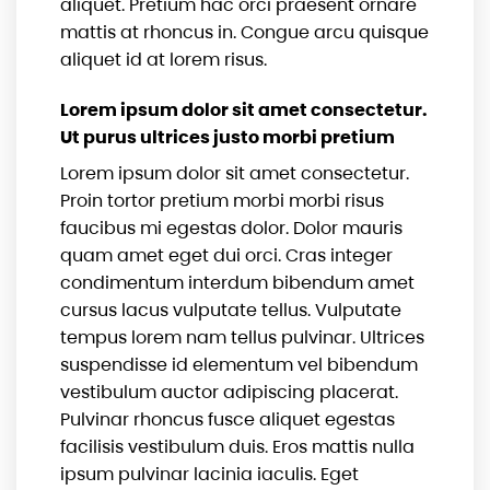
aliquet. Pretium hac orci praesent ornare
mattis at rhoncus in. Congue arcu quisque
aliquet id at lorem risus.
Lorem ipsum dolor sit amet consectetur.
Ut purus ultrices justo morbi pretium
Lorem ipsum dolor sit amet consectetur.
Proin tortor pretium morbi morbi risus
faucibus mi egestas dolor. Dolor mauris
quam amet eget dui orci. Cras integer
condimentum interdum bibendum amet
cursus lacus vulputate tellus. Vulputate
tempus lorem nam tellus pulvinar. Ultrices
suspendisse id elementum vel bibendum
vestibulum auctor adipiscing placerat.
Pulvinar rhoncus fusce aliquet egestas
facilisis vestibulum duis. Eros mattis nulla
ipsum pulvinar lacinia iaculis. Eget