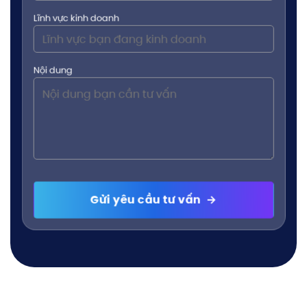
Lĩnh vực kinh doanh
Nội dung