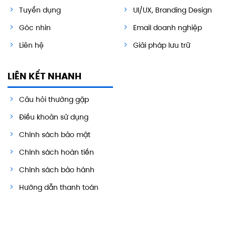
Tuyển dụng
UI/UX, Branding Design
Góc nhìn
Email doanh nghiệp
Liên hệ
Giải pháp lưu trữ
LIÊN KẾT NHANH
Câu hỏi thường gặp
Điều khoản sử dụng
Chính sách bảo mật
Chính sách hoàn tiền
Chính sách bảo hành
Hướng dẫn thanh toán