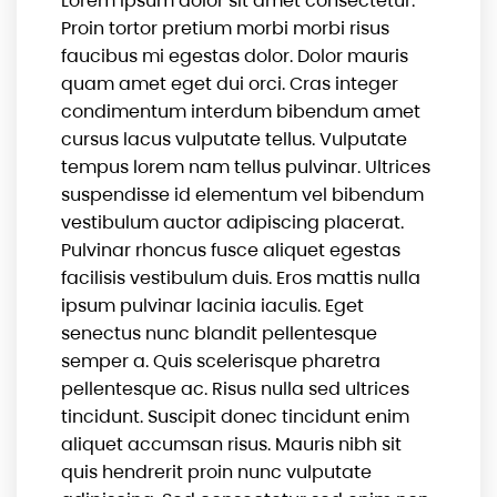
Lorem ipsum dolor sit amet consectetur.
Proin tortor pretium morbi morbi risus
faucibus mi egestas dolor. Dolor mauris
quam amet eget dui orci. Cras integer
condimentum interdum bibendum amet
cursus lacus vulputate tellus. Vulputate
tempus lorem nam tellus pulvinar. Ultrices
suspendisse id elementum vel bibendum
vestibulum auctor adipiscing placerat.
Pulvinar rhoncus fusce aliquet egestas
facilisis vestibulum duis. Eros mattis nulla
ipsum pulvinar lacinia iaculis. Eget
senectus nunc blandit pellentesque
semper a. Quis scelerisque pharetra
pellentesque ac. Risus nulla sed ultrices
tincidunt. Suscipit donec tincidunt enim
aliquet accumsan risus. Mauris nibh sit
quis hendrerit proin nunc vulputate