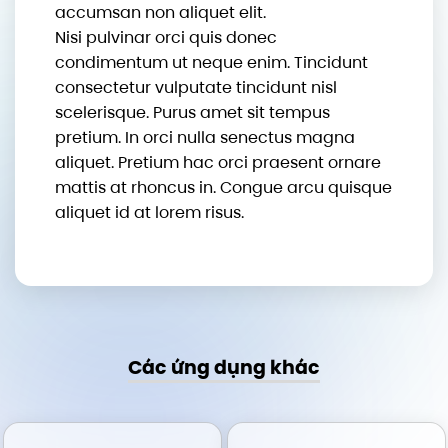
accumsan non aliquet elit.
Nisi pulvinar orci quis donec
condimentum ut neque enim. Tincidunt
consectetur vulputate tincidunt nisl
scelerisque. Purus amet sit tempus
pretium. In orci nulla senectus magna
aliquet. Pretium hac orci praesent ornare
mattis at rhoncus in. Congue arcu quisque
aliquet id at lorem risus.
Các ứng dụng khác