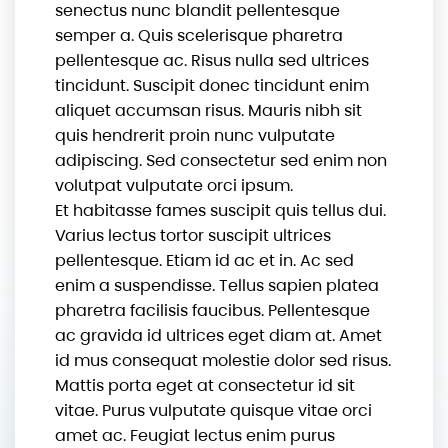
senectus nunc blandit pellentesque
semper a. Quis scelerisque pharetra
pellentesque ac. Risus nulla sed ultrices
tincidunt. Suscipit donec tincidunt enim
aliquet accumsan risus. Mauris nibh sit
quis hendrerit proin nunc vulputate
adipiscing. Sed consectetur sed enim non
volutpat vulputate orci ipsum.
Et habitasse fames suscipit quis tellus dui.
Varius lectus tortor suscipit ultrices
pellentesque. Etiam id ac et in. Ac sed
enim a suspendisse. Tellus sapien platea
pharetra facilisis faucibus. Pellentesque
ac gravida id ultrices eget diam at. Amet
id mus consequat molestie dolor sed risus.
Mattis porta eget at consectetur id sit
vitae. Purus vulputate quisque vitae orci
amet ac. Feugiat lectus enim purus