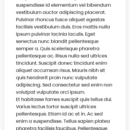
suspendisse id elementum vel bibendum
vestibulum auctor adipiscing placerat.
Pulvinar rhoncus fusce aliquet egestas
facilisis vestibulum duis. Eros mattis nulla
ipsum pulvinar lacinia iaculis. Eget
senectus nunc blandit pellentesque
semper a. Quis scelerisque pharetra
pellentesque ac. Risus nulla sed ultrices
tincidunt. Suscipit donec tincidunt enim
aliquet accumsan risus. Mauris nibh sit
quis hendrerit proin nunc vulputate
adipiscing. Sed consectetur sed enim non
volutpat vulputate orci ipsum.
Et habitasse fames suscipit quis tellus dui.
Varius lectus tortor suscipit ultrices
pellentesque. Etiam id ac et in. Ac sed
enim a suspendisse. Tellus sapien platea
pharetra facilisis faucibus. Pellentesque