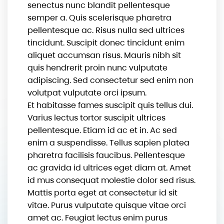
senectus nunc blandit pellentesque
semper a. Quis scelerisque pharetra
pellentesque ac. Risus nulla sed ultrices
tincidunt. Suscipit donec tincidunt enim
aliquet accumsan risus. Mauris nibh sit
quis hendrerit proin nunc vulputate
adipiscing. Sed consectetur sed enim non
volutpat vulputate orci ipsum.
Et habitasse fames suscipit quis tellus dui.
Varius lectus tortor suscipit ultrices
pellentesque. Etiam id ac et in. Ac sed
enim a suspendisse. Tellus sapien platea
pharetra facilisis faucibus. Pellentesque
ac gravida id ultrices eget diam at. Amet
id mus consequat molestie dolor sed risus.
Mattis porta eget at consectetur id sit
vitae. Purus vulputate quisque vitae orci
amet ac. Feugiat lectus enim purus