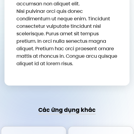
accumsan non aliquet elit.
Nisi pulvinar orci quis donec
condimentum ut neque enim. Tincidunt
consectetur vulputate tincidunt nisl
scelerisque. Purus amet sit tempus
pretium. In orci nulla senectus magna
aliquet. Pretium hac orci praesent ornare
mattis at rhoncus in. Congue arcu quisque
aliquet id at lorem risus.
Các ứng dụng khác