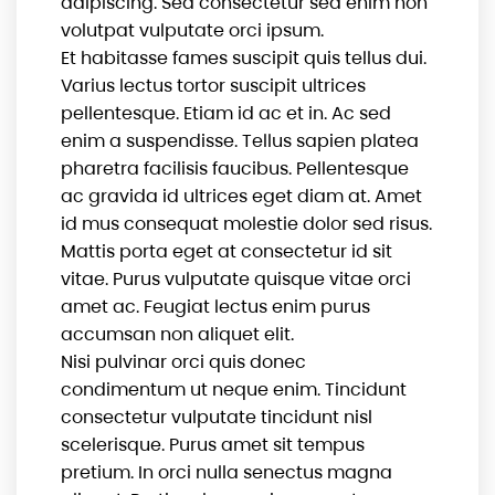
adipiscing. Sed consectetur sed enim non
volutpat vulputate orci ipsum.
Et habitasse fames suscipit quis tellus dui.
Varius lectus tortor suscipit ultrices
pellentesque. Etiam id ac et in. Ac sed
enim a suspendisse. Tellus sapien platea
pharetra facilisis faucibus. Pellentesque
ac gravida id ultrices eget diam at. Amet
id mus consequat molestie dolor sed risus.
Mattis porta eget at consectetur id sit
vitae. Purus vulputate quisque vitae orci
amet ac. Feugiat lectus enim purus
accumsan non aliquet elit.
Nisi pulvinar orci quis donec
condimentum ut neque enim. Tincidunt
consectetur vulputate tincidunt nisl
scelerisque. Purus amet sit tempus
pretium. In orci nulla senectus magna