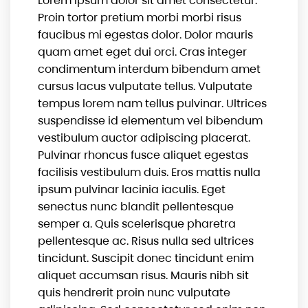
Lorem ipsum dolor sit amet consectetur.
Proin tortor pretium morbi morbi risus
faucibus mi egestas dolor. Dolor mauris
quam amet eget dui orci. Cras integer
condimentum interdum bibendum amet
cursus lacus vulputate tellus. Vulputate
tempus lorem nam tellus pulvinar. Ultrices
suspendisse id elementum vel bibendum
vestibulum auctor adipiscing placerat.
Pulvinar rhoncus fusce aliquet egestas
facilisis vestibulum duis. Eros mattis nulla
ipsum pulvinar lacinia iaculis. Eget
senectus nunc blandit pellentesque
semper a. Quis scelerisque pharetra
pellentesque ac. Risus nulla sed ultrices
tincidunt. Suscipit donec tincidunt enim
aliquet accumsan risus. Mauris nibh sit
quis hendrerit proin nunc vulputate