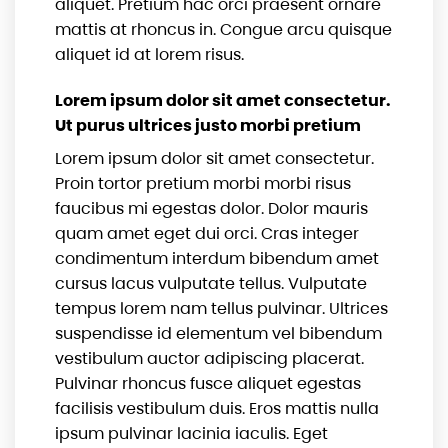
aliquet. Pretium hac orci praesent ornare
mattis at rhoncus in. Congue arcu quisque
aliquet id at lorem risus.
Lorem ipsum dolor sit amet consectetur.
Ut purus ultrices justo morbi pretium
Lorem ipsum dolor sit amet consectetur.
Proin tortor pretium morbi morbi risus
faucibus mi egestas dolor. Dolor mauris
quam amet eget dui orci. Cras integer
condimentum interdum bibendum amet
cursus lacus vulputate tellus. Vulputate
tempus lorem nam tellus pulvinar. Ultrices
suspendisse id elementum vel bibendum
vestibulum auctor adipiscing placerat.
Pulvinar rhoncus fusce aliquet egestas
facilisis vestibulum duis. Eros mattis nulla
ipsum pulvinar lacinia iaculis. Eget