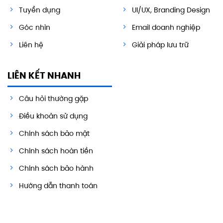
Tuyển dụng
UI/UX, Branding Design
Góc nhìn
Email doanh nghiệp
Liên hệ
Giải pháp lưu trữ
LIÊN KẾT NHANH
Câu hỏi thường gặp
Điều khoản sử dụng
Chính sách bảo mật
Chính sách hoàn tiền
Chính sách bảo hành
Hướng dẫn thanh toán