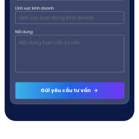
Lĩnh vực kinh doanh
Nội dung