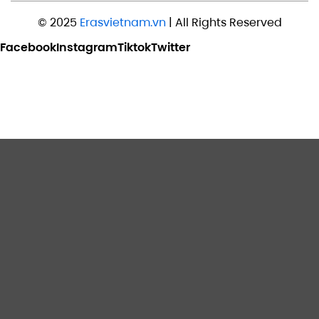
© 2025
Erasvietnam.vn
| All Rights Reserved
Facebook
Instagram
Tiktok
Twitter