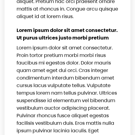
aliquet. Pretium hac orci praesent ornare
mattis at rhoncus in. Congue arcu quisque
aliquet id at lorem risus.
Lorem ipsum dolor sit amet consectetur.
Ut purus ultrices justo morbi pretium
Lorem ipsum dolor sit amet consectetur.
Proin tortor pretium morbi morbi risus
faucibus mi egestas dolor. Dolor mauris
quam amet eget dui orci. Cras integer
condimentum interdum bibendum amet
cursus lacus vulputate tellus. Vulputate
tempus lorem nam tellus pulvinar. Ultrices
suspendisse id elementum vel bibendum
vestibulum auctor adipiscing placerat.
Pulvinar rhoncus fusce aliquet egestas
facilisis vestibulum duis. Eros mattis nulla
ipsum pulvinar lacinia iaculis. Eget