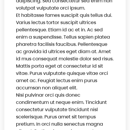
adipiscing. Sed consectetur sed enim non
volutpat vulputate orci ipsum.
Et habitasse fames suscipit quis tellus dui.
Varius lectus tortor suscipit ultrices
pellentesque. Etiam id ac et in. Ac sed
enim a suspendisse. Tellus sapien platea
pharetra facilisis faucibus. Pellentesque
ac gravida id ultrices eget diam at. Amet
id mus consequat molestie dolor sed risus.
Mattis porta eget at consectetur id sit
vitae. Purus vulputate quisque vitae orci
amet ac. Feugiat lectus enim purus
accumsan non aliquet elit.
Nisi pulvinar orci quis donec
condimentum ut neque enim. Tincidunt
consectetur vulputate tincidunt nisl
scelerisque. Purus amet sit tempus
pretium. In orci nulla senectus magna