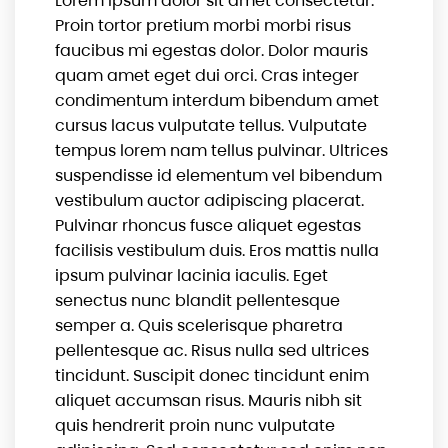
Lorem ipsum dolor sit amet consectetur.
Proin tortor pretium morbi morbi risus
faucibus mi egestas dolor. Dolor mauris
quam amet eget dui orci. Cras integer
condimentum interdum bibendum amet
cursus lacus vulputate tellus. Vulputate
tempus lorem nam tellus pulvinar. Ultrices
suspendisse id elementum vel bibendum
vestibulum auctor adipiscing placerat.
Pulvinar rhoncus fusce aliquet egestas
facilisis vestibulum duis. Eros mattis nulla
ipsum pulvinar lacinia iaculis. Eget
senectus nunc blandit pellentesque
semper a. Quis scelerisque pharetra
pellentesque ac. Risus nulla sed ultrices
tincidunt. Suscipit donec tincidunt enim
aliquet accumsan risus. Mauris nibh sit
quis hendrerit proin nunc vulputate