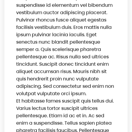
suspendisse id elementum vel bibendum
vestibulum auctor adipiscing placerat.
Pulvinar rhoncus fusce aliquet egestas
facilisis vestibulum duis. Eros mattis nulla
ipsum pulvinar lacinia iaculis. Eget
senectus nunc blandit pellentesque
semper a. Quis scelerisque pharetra
pellentesque ac. Risus nulla sed ultrices
tincidunt. Suscipit donec tincidunt enim
aliquet accumsan risus. Mauris nibh sit
quis hendrerit proin nunc vulputate
adipiscing. Sed consectetur sed enim non
volutpat vulputate orci ipsum.
Et habitasse fames suscipit quis tellus dui.
Varius lectus tortor suscipit ultrices
pellentesque. Etiam id ac et in. Ac sed
enim a suspendisse. Tellus sapien platea
pharetra facilisis faucibus. Pellentesque