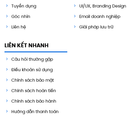
Tuyển dụng
UI/UX, Branding Design
Góc nhìn
Email doanh nghiệp
Liên hệ
Giải pháp lưu trữ
LIÊN KẾT NHANH
Câu hỏi thường gặp
Điều khoản sử dụng
Chính sách bảo mật
Chính sách hoàn tiền
Chính sách bảo hành
Hướng dẫn thanh toán