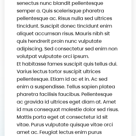
senectus nunc blandit pellentesque
semper a. Quis scelerisque pharetra
pellentesque ac. Risus nulla sed ultrices
tincidunt. Suscipit donec tincidunt enim
aliquet accumsan risus. Mauris nibh sit
quis hendrerit proin nunc vulputate
adipiscing. Sed consectetur sed enim non
volutpat vulputate orci ipsum.
Et habitasse fames suscipit quis tellus dui.
Varius lectus tortor suscipit ultrices
pellentesque. Etiam id ac et in. Ac sed
enim a suspendisse. Tellus sapien platea
pharetra facilisis faucibus. Pellentesque
ac gravida id ultrices eget diam at. Amet
id mus consequat molestie dolor sed risus.
Mattis porta eget at consectetur id sit
vitae. Purus vulputate quisque vitae orci
amet ac. Feugiat lectus enim purus