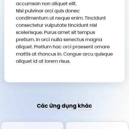
accumsan non aliquet elit.
Nisi pulvinar orci quis donec
condimentum ut neque enim. Tincidunt
consectetur vulputate tincidunt nisl
scelerisque. Purus amet sit tempus
pretium. In orci nulla senectus magna
aliquet. Pretium hac orci praesent ornare
mattis at rhoncus in. Congue arcu quisque
aliquet id at lorem risus.
Các ứng dụng khác