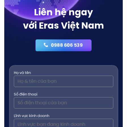
Liên hệ ngay
với Eras Việt Nam
0988 606 539
Họ và tên
Số điện thoại
Lĩnh vực kinh doanh