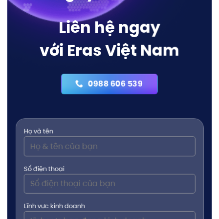
Liên hệ ngay
với Eras Việt Nam
0988 606 539
Họ và tên
Số điện thoại
Lĩnh vực kinh doanh