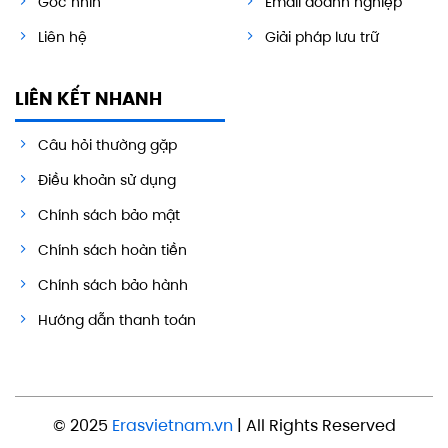
Góc nhìn
Email doanh nghiệp
Liên hệ
Giải pháp lưu trữ
LIÊN KẾT NHANH
Câu hỏi thường gặp
Điều khoản sử dụng
Chính sách bảo mật
Chính sách hoàn tiền
Chính sách bảo hành
Hướng dẫn thanh toán
© 2025
Erasvietnam.vn
| All Rights Reserved