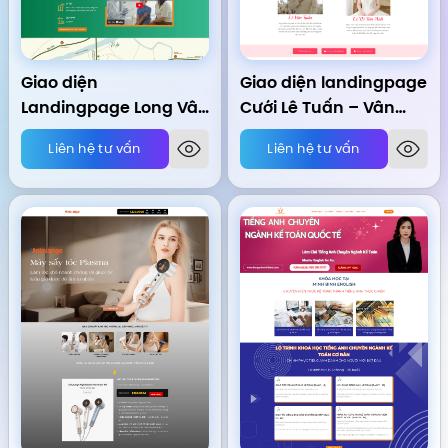
Giao diện
Giao diện landingpage
Landingpage Long Vân
Cưới Lê Tuấn – Vân
Centerpoint
Anh
Liên hệ tư vấn
Liên hệ tư vấn