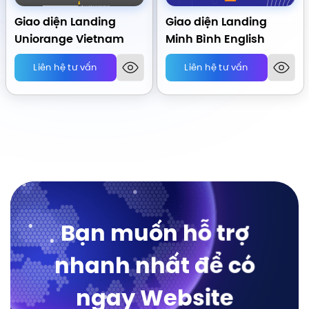
Giao diện Landing
Giao diện Landing
Uniorange Vietnam
Minh Bình English
Liên hệ tư vấn
Liên hệ tư vấn
Bạn muốn hỗ trợ
nhanh nhất để có
ngay Website