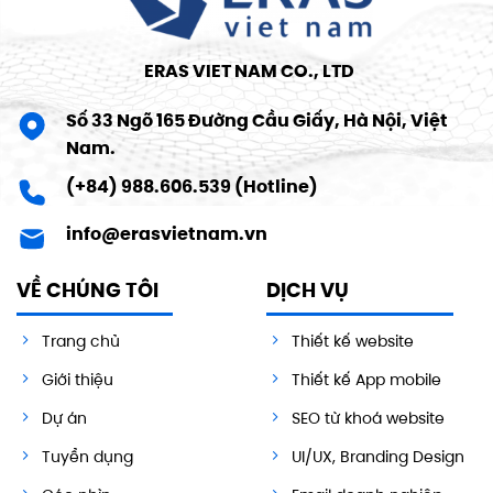
ERAS VIET NAM CO., LTD
Số 33 Ngõ 165 Đường Cầu Giấy, Hà Nội, Việt
Nam.
(+84) 988.606.539 (Hotline)
info@erasvietnam.vn
VỀ CHÚNG TÔI
DỊCH VỤ
Trang chủ
Thiết kế website
Giới thiệu
Thiết kế App mobile
Dự án
SEO từ khoá website
Tuyển dụng
UI/UX, Branding Design