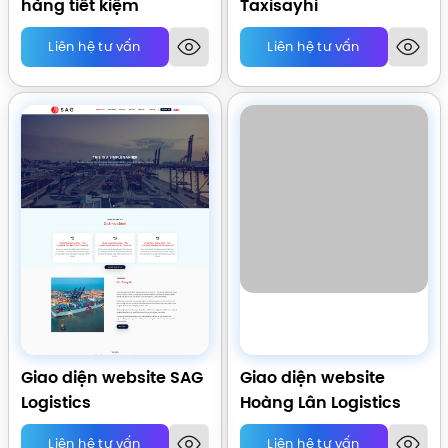
hàng tiết kiệm
Taxisayhi
Liên hệ tư vấn
Liên hệ tư vấn
Giao diện website SAG
Giao diện website
Logistics
Hoàng Lân Logistics
Liên hệ tư vấn
Liên hệ tư vấn