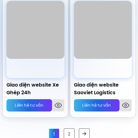
Giao diện website Xe
Giao diện website
Ghép 24h
Saoviet Logistics
Liên hệ tư vấn
Liên hệ tư vấn
1
2