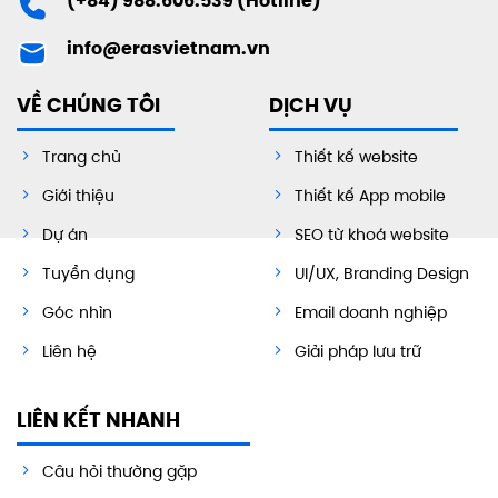
(+84) 988.606.539 (Hotline)
info@erasvietnam.vn
VỀ CHÚNG TÔI
DỊCH VỤ
Trang chủ
Thiết kế website
Giới thiệu
Thiết kế App mobile
Dự án
SEO từ khoá website
Tuyển dụng
UI/UX, Branding Design
Góc nhìn
Email doanh nghiệp
Liên hệ
Giải pháp lưu trữ
LIÊN KẾT NHANH
Câu hỏi thường gặp