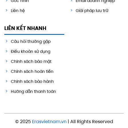
Góc nhìn
Email doanh nghiệp
Liên hệ
Giải pháp lưu trữ
LIÊN KẾT NHANH
Câu hỏi thường gặp
Điều khoản sử dụng
Chính sách bảo mật
Chính sách hoàn tiền
Chính sách bảo hành
Hướng dẫn thanh toán
© 2025
Erasvietnam.vn
| All Rights Reserved