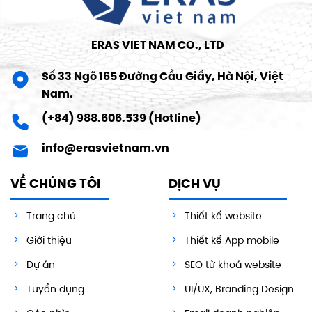
ERAS VIET NAM CO., LTD
Số 33 Ngõ 165 Đường Cầu Giấy, Hà Nội, Việt
Nam.
(+84) 988.606.539 (Hotline)
info@erasvietnam.vn
VỀ CHÚNG TÔI
DỊCH VỤ
Trang chủ
Thiết kế website
Giới thiệu
Thiết kế App mobile
Dự án
SEO từ khoá website
Tuyển dụng
UI/UX, Branding Design