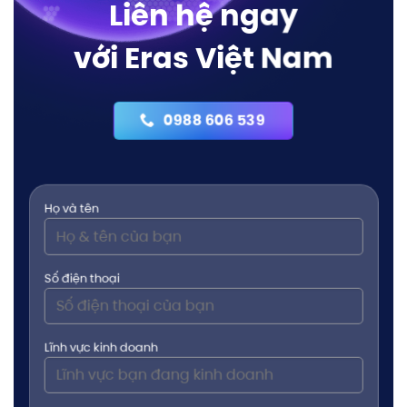
Liên hệ ngay
với Eras Việt Nam
0988 606 539
Họ và tên
Số điện thoại
Lĩnh vực kinh doanh