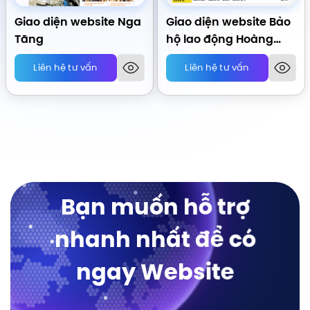
Giao diện website Nga
Giao diện website Bảo
Tăng
hộ lao động Hoàng
Dung
Liên hệ tư vấn
Liên hệ tư vấn
Bạn muốn hỗ trợ
nhanh nhất để có
ngay Website