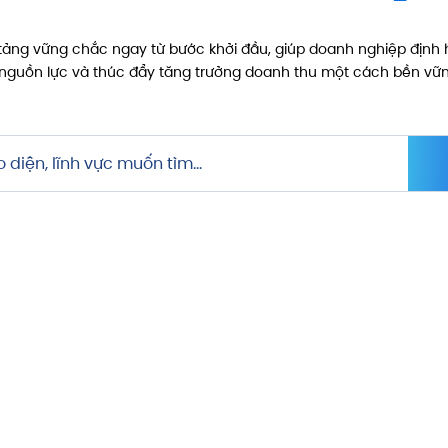
ảng vững chắc ngay từ bước khởi đầu, giúp doanh nghiệp định h
 nguồn lực và thúc đẩy tăng trưởng doanh thu một cách bền vữn