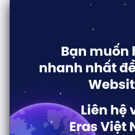
Bạn muốn h
nhanh nhất để
Websit
Liên hệ 
Eras Việt