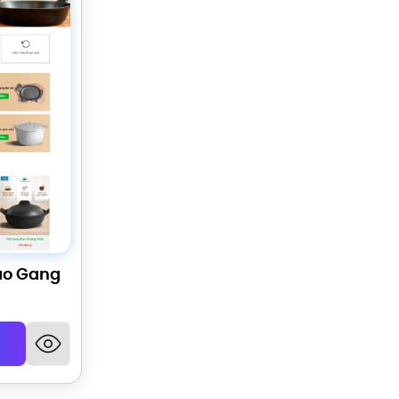
ảo Gang