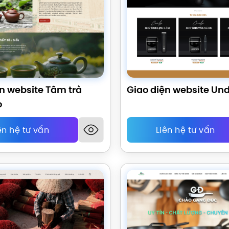
n website Tâm trà
Giao diện website Und
o
ên hệ tư vấn
Liên hệ tư vấn