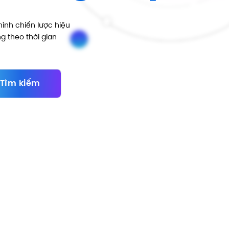
ình chiến lược hiệu
g theo thời gian
Tìm kiếm