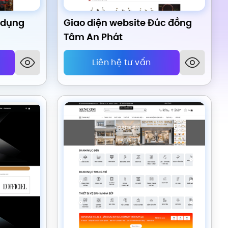
a dụng
Giao diện website Đúc đồng
Tâm An Phát
Liên hệ tư vấn