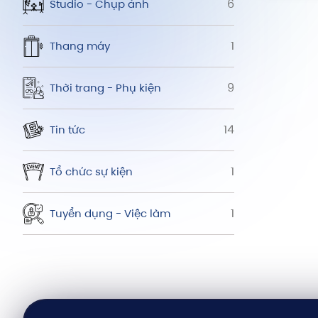
6
Studio - Chụp ảnh
1
Thang máy
9
Thời trang - Phụ kiện
14
Tin tức
1
Tổ chức sự kiện
1
Tuyển dụng - Việc làm