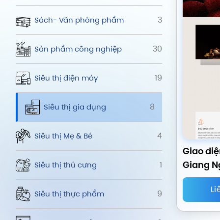
3
Sách- Văn phòng phẩm
30
Sản phẩm công nghiệp
19
Siêu thị điện máy
8
Siêu thị gia dụng
4
Siêu thị Mẹ & Bé
Giao di
Giang N
1
Siêu thị thú cưng
Li
9
Siêu thị thực phẩm