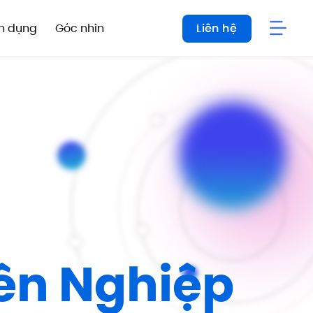
n dụng
Góc nhìn
Liên hệ
ên Nghiệp