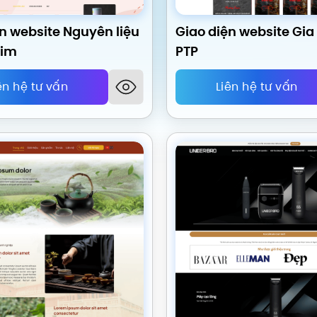
n website Nguyên liệu
Giao diện website Gi
Kim
PTP
ên hệ tư vấn
Liên hệ tư vấn