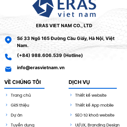
ERAS VIET NAM CO., LTD
Số 33 Ngõ 165 Đường Cầu Giấy, Hà Nội, Việt
Nam.
(+84) 988.606.539 (Hotline)
info@erasvietnam.vn
VỀ CHÚNG TÔI
DỊCH VỤ
Trang chủ
Thiết kế website
Giới thiệu
Thiết kế App mobile
Dự án
SEO từ khoá website
Tuyển dụng
UI/UX, Branding Design