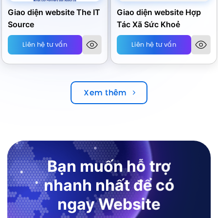
Giao diện website The IT
Giao diện website Hợp
Source
Tác Xã Sức Khoẻ
Liên hệ tư vấn
Liên hệ tư vấn
Xem thêm
Bạn muốn hỗ trợ
nhanh nhất để có
ngay Website