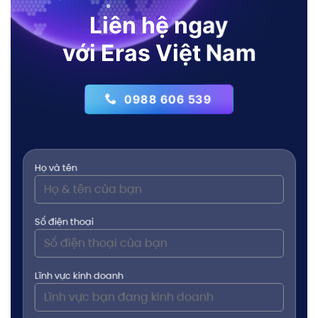
Liên hệ ngay
với Eras Việt Nam
0988 606 539
Họ và tên
Số điện thoại
Lĩnh vực kinh doanh