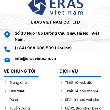
ERAS VIET NAM CO., LTD
Số 33 Ngõ 165 Đường Cầu Giấy, Hà Nội, Việt
Nam.
(+84) 988.606.539 (Hotline)
info@erasvietnam.vn
VỀ CHÚNG TÔI
DỊCH VỤ
Trang chủ
Thiết kế website
Giới thiệu
Thiết kế App mobile
Dự án
SEO từ khoá website
Tuyển dụng
UI/UX, Branding Design