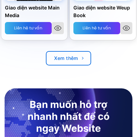
Giao diện website Main
Giao diện website Weup
Media
Book
Liên hệ tư vấn
Liên hệ tư vấn
Xem thêm
Bạn muốn hỗ trợ
nhanh nhất để có
ngay Website