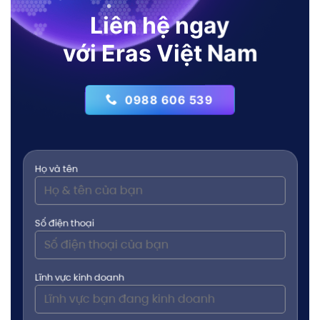
Liên hệ ngay
với Eras Việt Nam
0988 606 539
Họ và tên
Số điện thoại
Lĩnh vực kinh doanh