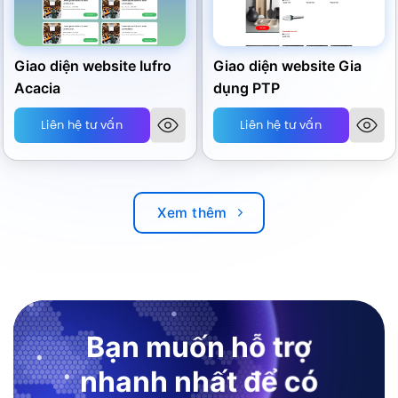
Giao diện website Iufro
Giao diện website Gia
Acacia
dụng PTP
Liên hệ tư vấn
Liên hệ tư vấn
Xem thêm
Bạn muốn hỗ trợ
nhanh nhất để có