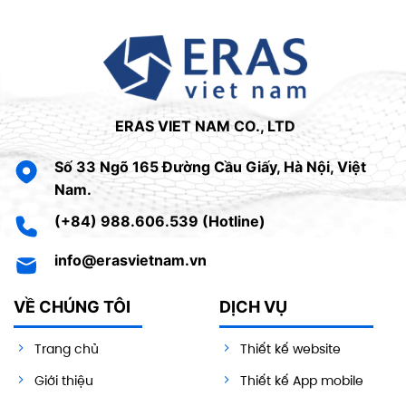
ERAS VIET NAM CO., LTD
Số 33 Ngõ 165 Đường Cầu Giấy, Hà Nội, Việt
Nam.
(+84) 988.606.539 (Hotline)
info@erasvietnam.vn
VỀ CHÚNG TÔI
DỊCH VỤ
Trang chủ
Thiết kế website
Giới thiệu
Thiết kế App mobile