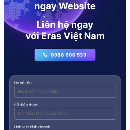
ngay Website
Liên hệ ngay
với Eras Việt Nam
0988 606 539
Họ và tên
Số điện thoại
Lĩnh vực kinh doanh