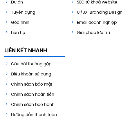
Dự án
SEO từ khoá website
Tuyển dụng
UI/UX, Branding Design
Góc nhìn
Email doanh nghiệp
Liên hệ
Giải pháp lưu trữ
LIÊN KẾT NHANH
Câu hỏi thường gặp
Điều khoản sử dụng
Chính sách bảo mật
Chính sách hoàn tiền
Chính sách bảo hành
Hướng dẫn thanh toán