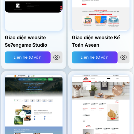
Giao diện website
Giao diện website Kế
Se7engame Studio
Toán Asean
Liên hệ tư vấn
Liên hệ tư vấn