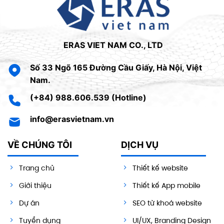
ERAS VIET NAM CO., LTD
Số 33 Ngõ 165 Đường Cầu Giấy, Hà Nội, Việt
Nam.
(+84) 988.606.539 (Hotline)
info@erasvietnam.vn
VỀ CHÚNG TÔI
DỊCH VỤ
Trang chủ
Thiết kế website
Giới thiệu
Thiết kế App mobile
Dự án
SEO từ khoá website
Tuyển dụng
UI/UX, Branding Design