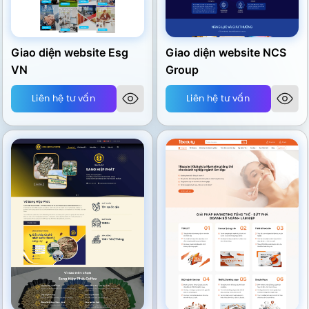
Giao diện website Esg
Giao diện website NCS
VN
Group
Liên hệ tư vấn
Liên hệ tư vấn