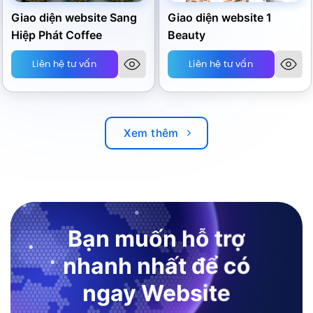
Giao diện website Sang
Giao diện website 1
Hiệp Phát Coffee
Beauty
Liên hệ tư vấn
Liên hệ tư vấn
Xem thêm
Bạn muốn hỗ trợ
nhanh nhất để có
ngay Website