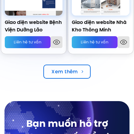
Giao diện website Bệnh
Giao diện website Nhà
Viện Dưỡng Lão
Kho Thông Minh
Liên hệ tư vấn
Liên hệ tư vấn
Xem thêm
Bạn muốn hỗ trợ