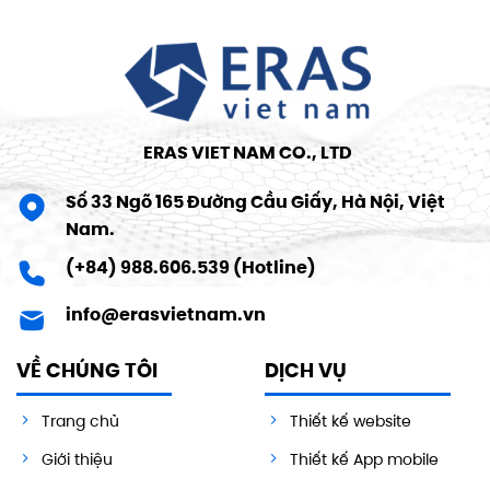
ERAS VIET NAM CO., LTD
Số 33 Ngõ 165 Đường Cầu Giấy, Hà Nội, Việt
Nam.
(+84) 988.606.539 (Hotline)
info@erasvietnam.vn
VỀ CHÚNG TÔI
DỊCH VỤ
Trang chủ
Thiết kế website
Giới thiệu
Thiết kế App mobile