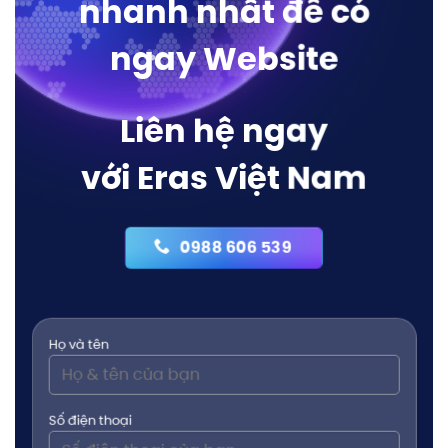
nhanh nhất để có
ngay Website
Liên hệ ngay
với Eras Việt Nam
0988 606 539
Họ và tên
Số điện thoại