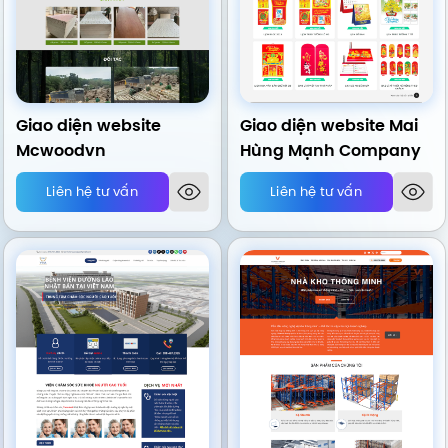
Giao diện website
Giao diện website Mai
Mcwoodvn
Hùng Mạnh Company
Liên hệ tư vấn
Liên hệ tư vấn