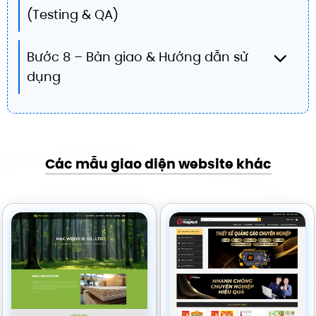
(Testing & QA)
Bước 8 – Bàn giao & Hướng dẫn sử
dụng
Các mẫu giao diện website khác