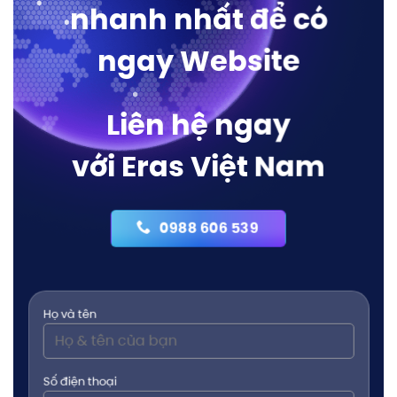
nhanh nhất để có
ngay Website
Liên hệ ngay
với Eras Việt Nam
0988 606 539
Họ và tên
Số điện thoại