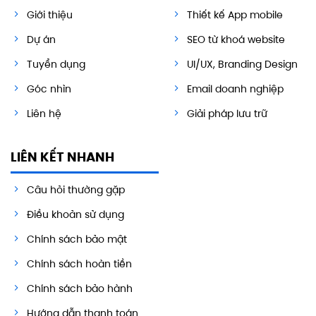
Giới thiệu
Thiết kế App mobile
Dự án
SEO từ khoá website
Tuyển dụng
UI/UX, Branding Design
Góc nhìn
Email doanh nghiệp
Liên hệ
Giải pháp lưu trữ
LIÊN KẾT NHANH
Câu hỏi thường gặp
Điều khoản sử dụng
Chính sách bảo mật
Chính sách hoàn tiền
Chính sách bảo hành
Hướng dẫn thanh toán