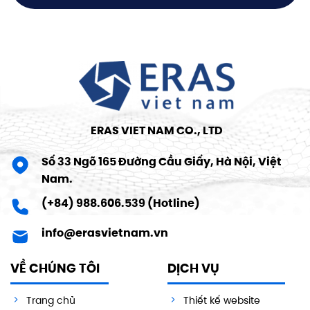
ERAS VIET NAM CO., LTD
Số 33 Ngõ 165 Đường Cầu Giấy, Hà Nội, Việt
Nam.
(+84) 988.606.539 (Hotline)
info@erasvietnam.vn
VỀ CHÚNG TÔI
DỊCH VỤ
Trang chủ
Thiết kế website