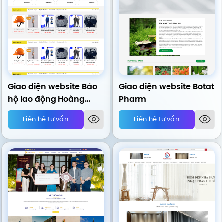
Giao diện website Bảo
Giao diện website Botat
hộ lao động Hoàng
Pharm
Dung
Liên hệ tư vấn
Liên hệ tư vấn