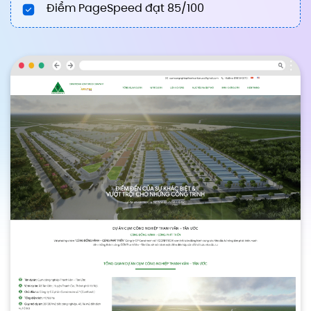
Điểm PageSpeed đạt 85/100