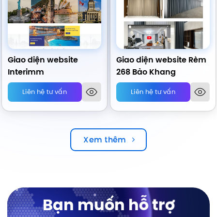
Giao diện website
Giao diện website Rèm
Interimm
268 Bảo Khang
Liên hệ tư vấn
Liên hệ tư vấn
Xem thêm
Bạn muốn hỗ trợ