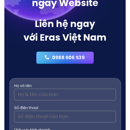
ngay Website
Liên hệ ngay
với Eras Việt Nam
0988 606 539
Họ và tên
Số điện thoại
Lĩnh vực kinh doanh