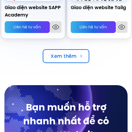
Giao diện website SAPP
Giao diện website Tailg
Academy
Liên hệ tư vấn
Liên hệ tư vấn
Xem thêm
Bạn muốn hỗ trợ
nhanh nhất để có