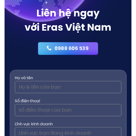
Liên hệ ngay
với Eras Việt Nam
0988 606 539
Họ và tên
Số điện thoại
Lĩnh vực kinh doanh