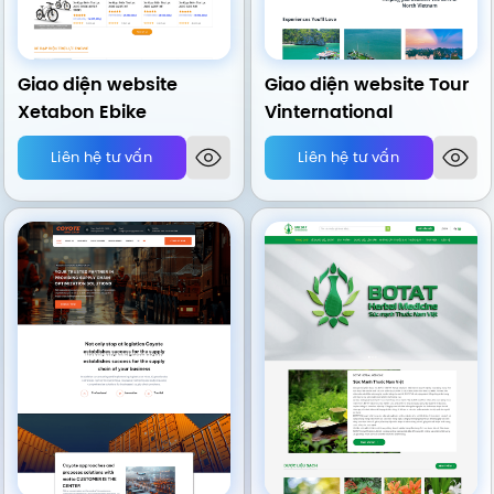
Giao diện website
Giao diện website Tour
Xetabon Ebike
Vinternational
Liên hệ tư vấn
Liên hệ tư vấn