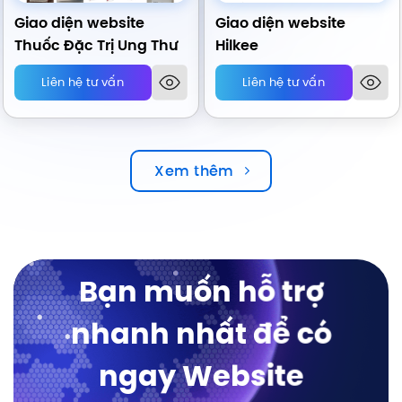
Giao diện website
Giao diện website
Thuốc Đặc Trị Ung Thư
Hilkee
Liên hệ tư vấn
Liên hệ tư vấn
Xem thêm
Bạn muốn hỗ trợ
nhanh nhất để có
ngay Website