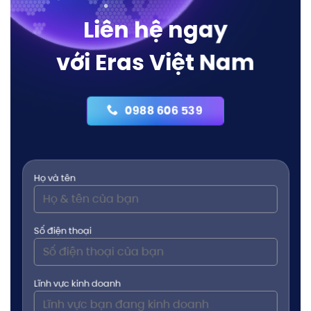
Liên hệ ngay
với Eras Việt Nam
0988 606 539
Họ và tên
Số điện thoại
Lĩnh vực kinh doanh