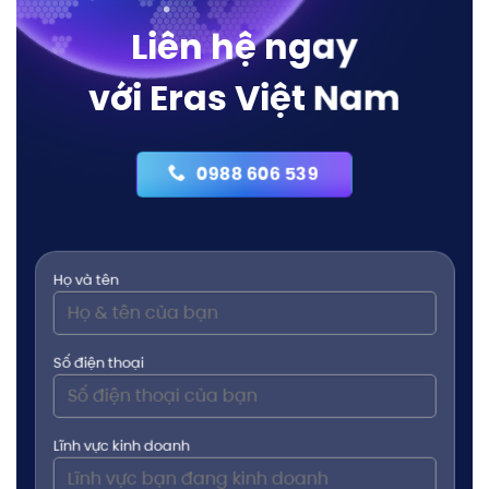
Liên hệ ngay
với Eras Việt Nam
0988 606 539
Họ và tên
Số điện thoại
Lĩnh vực kinh doanh