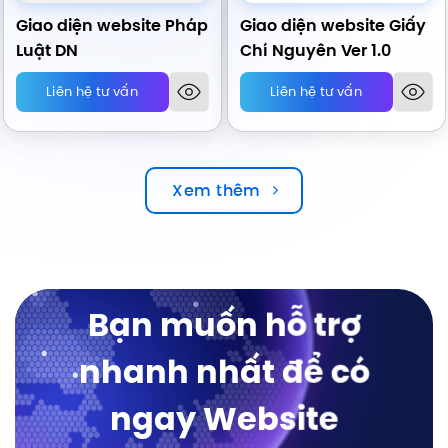
Giao diện website Pháp
Giao diện website Giấy
Luật DN
Chí Nguyên Ver 1.0
Liên hệ tư vấn
Liên hệ tư vấn
Xem thêm
Bạn muốn hỗ trợ
nhanh nhất để có
ngay Website