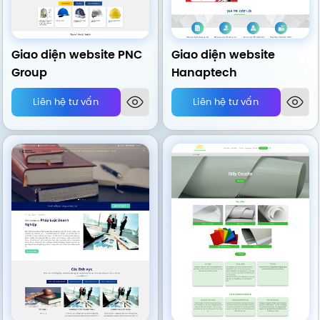
Giao diện website PNC
Giao diện website
Group
Hanaptech
Liên hệ tư vấn
Liên hệ tư vấn