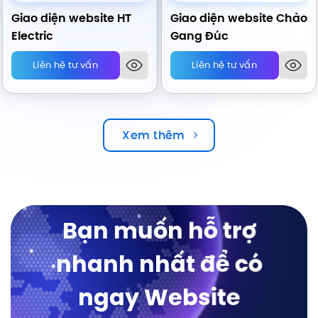
Giao diện website HT
Giao diện website Chảo
Electric
Gang Đúc
Liên hệ tư vấn
Liên hệ tư vấn
Xem thêm
Bạn muốn hỗ trợ
nhanh nhất để có
ngay Website