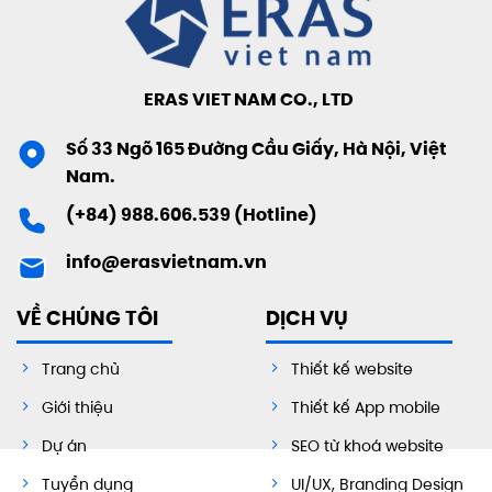
ERAS VIET NAM CO., LTD
Số 33 Ngõ 165 Đường Cầu Giấy, Hà Nội, Việt
Nam.
(+84) 988.606.539 (Hotline)
info@erasvietnam.vn
VỀ CHÚNG TÔI
DỊCH VỤ
Trang chủ
Thiết kế website
Giới thiệu
Thiết kế App mobile
Dự án
SEO từ khoá website
Tuyển dụng
UI/UX, Branding Design