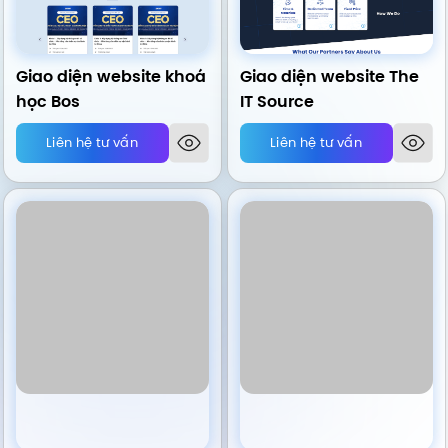
Giao diện website khoá
Giao diện website The
học Bos
IT Source
Liên hệ tư vấn
Liên hệ tư vấn