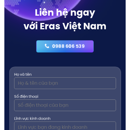
Liên hệ ngay
với Eras Việt Nam
0988 606 539
Họ và tên
Số điện thoại
Lĩnh vực kinh doanh