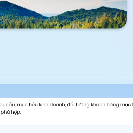
êu cầu, mục tiêu kinh doanh, đối tượng khách hàng mục t
 phù hợp.