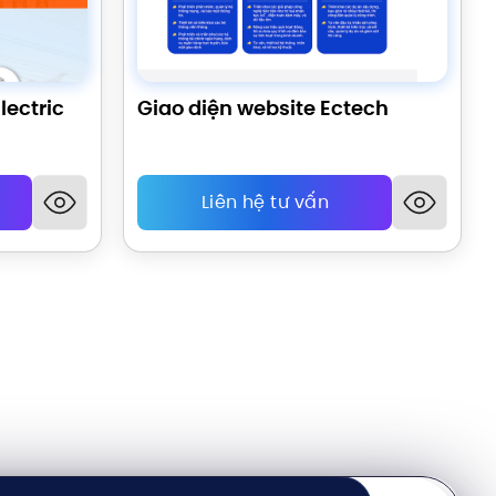
lectric
Giao diện website Ectech
Liên hệ tư vấn