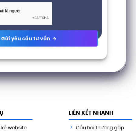
VỤ
LIÊN KẾT NHANH
t kế website
Câu hỏi thường gặp