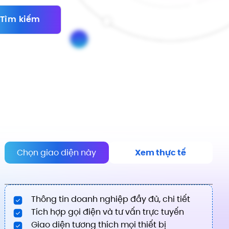
Tìm kiếm
Chọn giao diện này
Xem thực tế
Thông tin doanh nghiệp đầy đủ, chi tiết
Tích hợp gọi điện và tư vấn trực tuyến
Giao diện tương thích mọi thiết bị