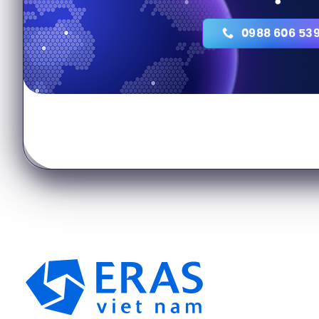
0988 606 53