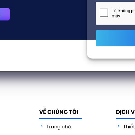
9
VỀ CHÚNG TÔI
DỊCH 
Trang chủ
Thiế