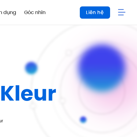
n dụng
Góc nhìn
Liên hệ
 Kleur
ur