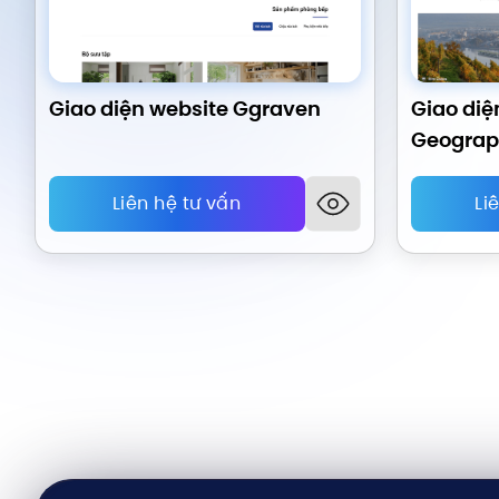
Giao diện website Ggraven
Giao diệ
Geograp
Liên hệ tư vấn
Li