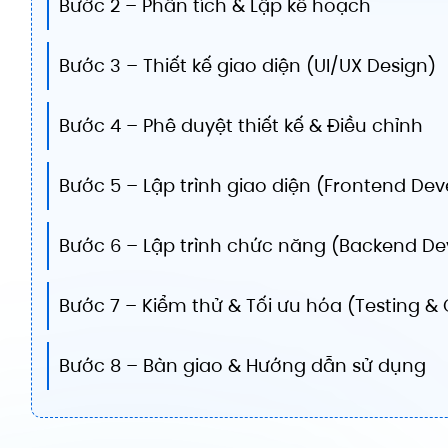
Bước 2 – Phân tích & Lập kế hoạch
Bước 3 – Thiết kế giao diện (UI/UX Design)
Bước 4 – Phê duyệt thiết kế & Điều chỉnh
Bước 5 – Lập trình giao diện (Frontend De
Bước 6 – Lập trình chức năng (Backend D
Bước 7 – Kiểm thử & Tối ưu hóa (Testing &
Bước 8 – Bàn giao & Hướng dẫn sử dụng