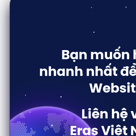
Bạn muốn h
nhanh nhất để
Websit
Liên hệ 
Eras Việt