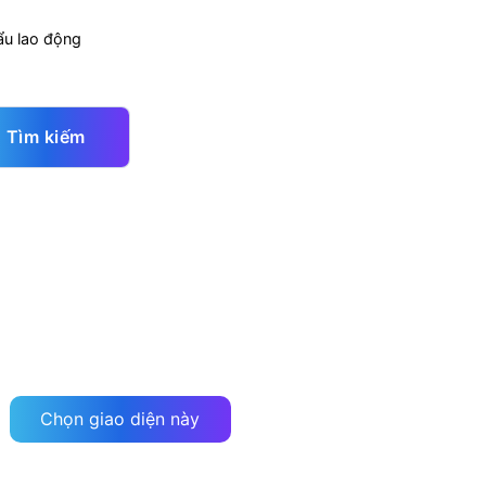
ẩu lao động
Tìm kiếm
Chọn giao diện này