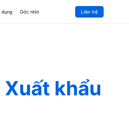
 dụng
Góc nhìn
Liên hệ
o Xuất khẩu