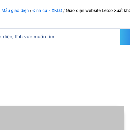
/
Mẫu giao diện
/
Định cư - XKLĐ
/ Giao diện website Letco Xuất kh