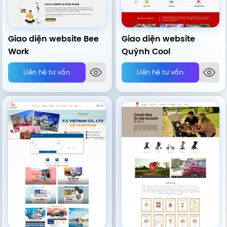
Giao diện website Bee
Giao diện website
Work
Quỳnh Cool
Liên hệ tư vấn
Liên hệ tư vấn