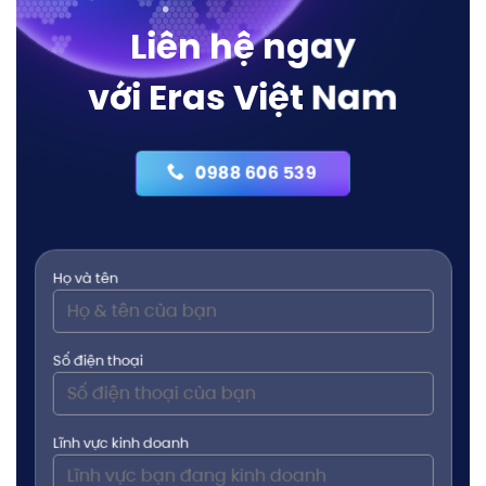
Liên hệ ngay
với Eras Việt Nam
0988 606 539
Họ và tên
Số điện thoại
Lĩnh vực kinh doanh