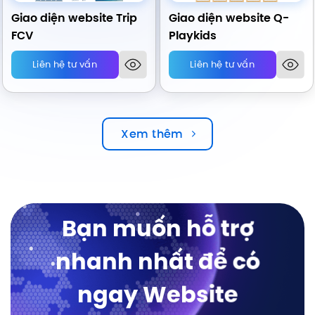
Giao diện website Trip
Giao diện website Q-
FCV
Playkids
Liên hệ tư vấn
Liên hệ tư vấn
Xem thêm
Bạn muốn hỗ trợ
nhanh nhất để có
ngay Website