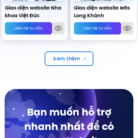
Giao diện website Nha
Giao diện website Ielts
khoa Việt Đức
Long Khánh
Liên hệ tư vấn
Liên hệ tư vấn
Xem thêm
Bạn muốn hỗ trợ
nhanh nhất để có