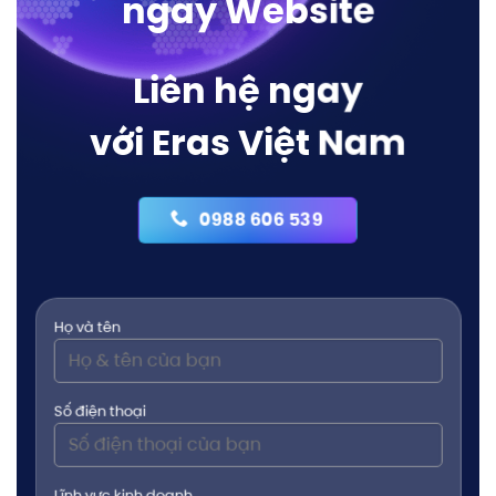
ngay Website
Liên hệ ngay
với Eras Việt Nam
0988 606 539
Họ và tên
Số điện thoại
Lĩnh vực kinh doanh