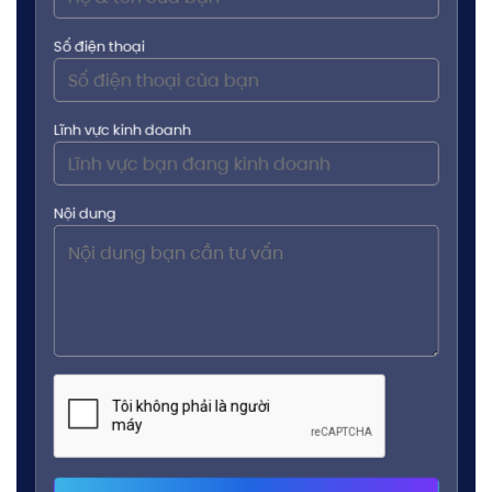
Số điện thoại
Lĩnh vực kinh doanh
Nội dung