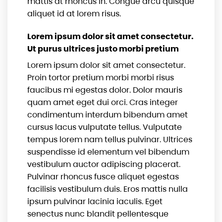
mattis at rhoncus in. Congue arcu quisque
aliquet id at lorem risus.
Lorem ipsum dolor sit amet consectetur.
Ut purus ultrices justo morbi pretium
Lorem ipsum dolor sit amet consectetur.
Proin tortor pretium morbi morbi risus
faucibus mi egestas dolor. Dolor mauris
quam amet eget dui orci. Cras integer
condimentum interdum bibendum amet
cursus lacus vulputate tellus. Vulputate
tempus lorem nam tellus pulvinar. Ultrices
suspendisse id elementum vel bibendum
vestibulum auctor adipiscing placerat.
Pulvinar rhoncus fusce aliquet egestas
facilisis vestibulum duis. Eros mattis nulla
ipsum pulvinar lacinia iaculis. Eget
senectus nunc blandit pellentesque