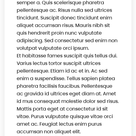
semper a. Quis scelerisque pharetra
pellentesque ac. Risus nulla sed ultrices
tincidunt. Suscipit donec tincidunt enim
aliquet accumsan risus. Mauris nibh sit
quis hendrerit proin nunc vulputate
adipiscing. Sed consectetur sed enim non
volutpat vulputate orci ipsum.
Et habitasse fames suscipit quis tellus dui.
Varius lectus tortor suscipit ultrices
pellentesque. Etiam id ac et in. Ac sed
enim a suspendisse. Tellus sapien platea
pharetra facilisis faucibus. Pellentesque
ac gravida id ultrices eget diam at. Amet
id mus consequat molestie dolor sed risus.
Mattis porta eget at consectetur id sit
vitae. Purus vulputate quisque vitae orci
amet ac. Feugiat lectus enim purus
accumsan non aliquet elit.