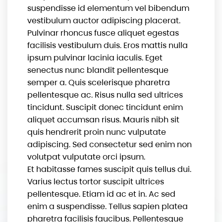
suspendisse id elementum vel bibendum
vestibulum auctor adipiscing placerat.
Pulvinar rhoncus fusce aliquet egestas
facilisis vestibulum duis. Eros mattis nulla
ipsum pulvinar lacinia iaculis. Eget
senectus nunc blandit pellentesque
semper a. Quis scelerisque pharetra
pellentesque ac. Risus nulla sed ultrices
tincidunt. Suscipit donec tincidunt enim
aliquet accumsan risus. Mauris nibh sit
quis hendrerit proin nunc vulputate
adipiscing. Sed consectetur sed enim non
volutpat vulputate orci ipsum.
Et habitasse fames suscipit quis tellus dui.
Varius lectus tortor suscipit ultrices
pellentesque. Etiam id ac et in. Ac sed
enim a suspendisse. Tellus sapien platea
pharetra facilisis faucibus. Pellentesque