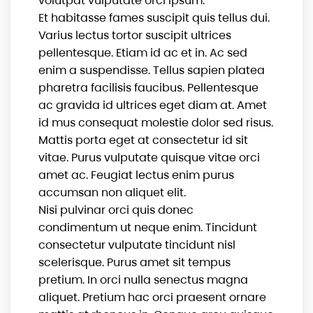
volutpat vulputate orci ipsum.
Et habitasse fames suscipit quis tellus dui.
Varius lectus tortor suscipit ultrices
pellentesque. Etiam id ac et in. Ac sed
enim a suspendisse. Tellus sapien platea
pharetra facilisis faucibus. Pellentesque
ac gravida id ultrices eget diam at. Amet
id mus consequat molestie dolor sed risus.
Mattis porta eget at consectetur id sit
vitae. Purus vulputate quisque vitae orci
amet ac. Feugiat lectus enim purus
accumsan non aliquet elit.
Nisi pulvinar orci quis donec
condimentum ut neque enim. Tincidunt
consectetur vulputate tincidunt nisl
scelerisque. Purus amet sit tempus
pretium. In orci nulla senectus magna
aliquet. Pretium hac orci praesent ornare