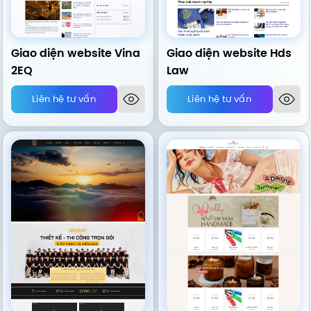
Giao diện website Vina
Giao diện website Hds
2EQ
Law
Liên hệ tư vấn
Liên hệ tư vấn