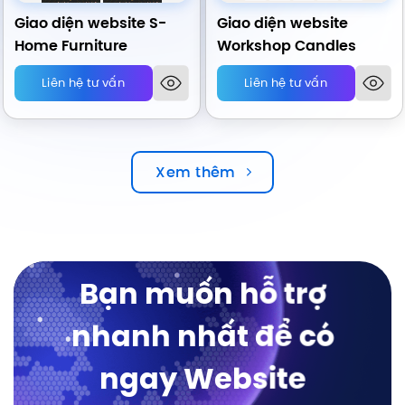
Giao diện website S-
Giao diện website
Home Furniture
Workshop Candles
Liên hệ tư vấn
Liên hệ tư vấn
Xem thêm
Bạn muốn hỗ trợ
nhanh nhất để có
ngay Website