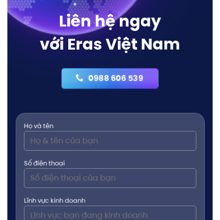
Liên hệ ngay
với Eras Việt Nam
0988 606 539
Họ và tên
Số điện thoại
Lĩnh vực kinh doanh